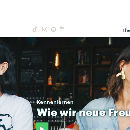
Th
Kennenlernen
Wie
wir
neue
Fre