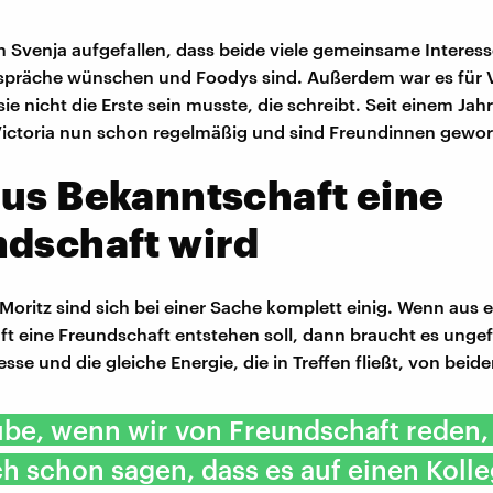
 an Svenja aufgefallen, dass beide viele gemeinsame Interes
espräche wünschen und Foodys sind. Außerdem war es für V
ie nicht die Erste sein musste, die schreibt. Seit einem Jahr
Victoria nun schon regelmäßig und sind Freundinnen gewo
us Bekanntschaft eine
ndschaft wird
 Moritz sind sich bei einer Sache komplett einig. Wenn aus e
t eine Freundschaft entstehen soll, dann braucht es unge
esse und die gleiche Energie, die in Treffen fließt, von beide
ube, wenn wir von Freundschaft reden,
h schon sagen, dass es auf einen Koll