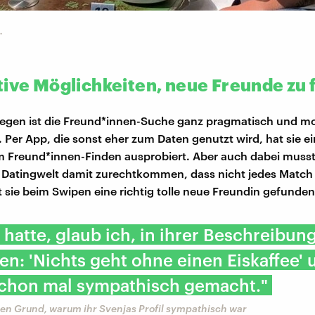
.
tive Möglichkeiten, neue Freunde zu 
gegen ist die Freund*innen-Suche ganz pragmatisch und m
Per App, die sonst eher zum Daten genutzt wird, hat sie e
 Freund*innen-Finden ausprobiert. Aber auch dabei musste
r Datingwelt damit zurechtkommen, dass nicht jedes Match 
 sie beim Swipen eine richtig tolle neue Freundin gefunden
e hatte, glaub ich, in ihrer Beschreibun
en: 'Nichts geht ohne einen Eiskaffee' 
 schon mal sympathisch gemacht."
den Grund, warum ihr Svenjas Profil sympathisch war