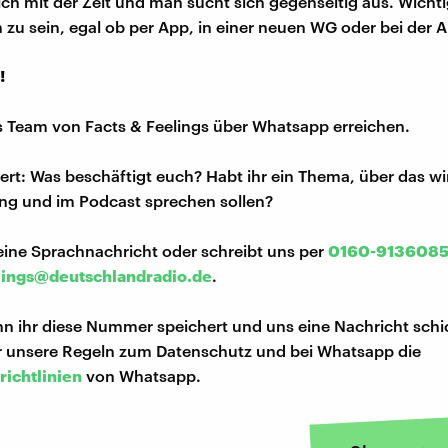
ich mit der Zeit und man sucht sich gegenseitig aus. Wichtig
 zu sein, egal ob per App, in einer neuen WG oder bei der A
!
s Team von Facts & Feelings über Whatsapp erreichen.
iert: Was beschäftigt euch? Habt ihr ein Thema, über das w
ng und im Podcast sprechen sollen?
eine Sprachnachricht oder schreibt uns per
0160-913608
lings@deutschlandradio.de
.
n ihr diese Nummer speichert und uns eine Nachricht schi
hr unsere Regeln zum Datenschutz und bei Whatsapp die
richtlinien
von Whatsapp.