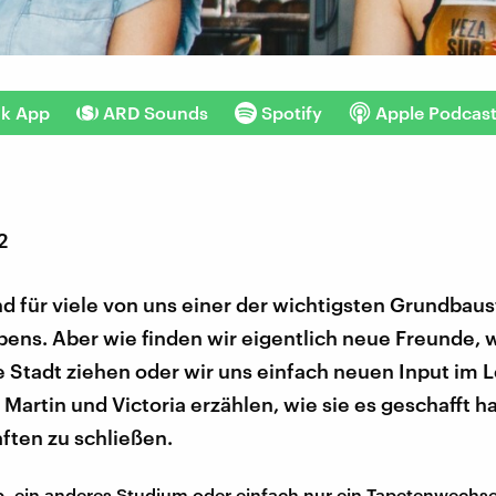
nk App
ARD Sounds
Spotify
Apple Podcas
2
d für viele von uns einer der wichtigsten Grundbaus
ens. Aber wie finden wir eigentlich neue Freunde, 
 Stadt ziehen oder wir uns einfach neuen Input im 
artin und Victoria erzählen, wie sie es geschafft h
ften zu schließen.
b, ein anderes Studium oder einfach nur ein Tapetenwechsel