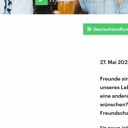
Deutschlandfu
27. Mai 202
Freunde sin
unseres Leb
eine andere
wünschen? M
Freundscha
Ein neuer Jo