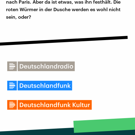
nach Paris. Aber da ist etwas, was ihn festhält. Die
roten Würmer in der Dusche werden es wohl nicht
sein, oder?