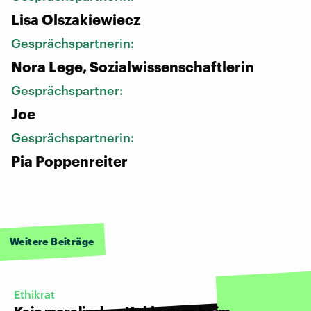
Lisa Olszakiewiecz
Gesprächspartnerin:
Nora Lege, Sozialwissenschaftlerin
Gesprächspartner:
Joe
Gesprächspartnerin:
Pia Poppenreiter
Weitere Beiträge
Ethikrat
Kein moralisches Heldentum beim