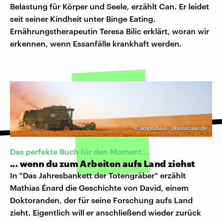
Belastung für Körper und Seele, erzählt Can. Er leidet
seit seiner Kindheit unter Binge Eating.
Ernährungstherapeutin Teresa Bilic erklärt, woran wir
erkennen, wenn Essanfälle krankhaft werden.
©
amphibius | photocase.de
Das perfekte Buch für den Moment...
... wenn du zum Arbeiten aufs Land ziehst
In "Das Jahresbankett der Totengräber" erzählt
Mathias Énard die Geschichte von David, einem
Doktoranden, der für seine Forschung aufs Land
zieht. Eigentlich will er anschließend wieder zurück