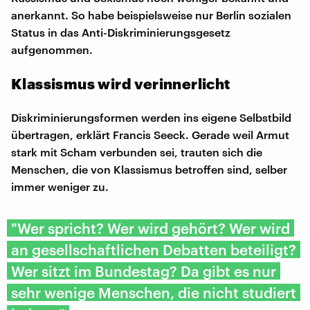
anerkannt. So habe beispielsweise nur Berlin sozialen
Status in das Anti-Diskriminierungsgesetz
aufgenommen.
Klassismus wird verinnerlicht
Diskriminierungsformen werden ins eigene Selbstbild
übertragen, erklärt Francis Seeck. Gerade weil Armut
stark mit Scham verbunden sei, trauten sich die
Menschen, die von Klassismus betroffen sind, selber
immer weniger zu.
"Wer spricht? Wer wird gehört? Wer wird
an gesellschaftlichen Debatten beteiligt?
Wer sitzt im Bundestag? Da gibt es nur
sehr wenige Menschen, die nicht studiert