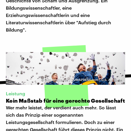
Geschichte von Scham und Ausgrenzung. Ein
Bildungswissenschaftler, eine
Erziehungswissenschaftlerin und eine
Literaturwissenschaftlerin über "Aufstieg durch
Bildung".
©
picture alliance / ZUMAPRESS.com | U.S. Air Force
Leistung
Kein Maßstab für eine gerechte Gesellschaft
Wer mehr leistet, der verdient auch mehr. So lässt
sich das Prinzip einer sogenannten
Leistungsgesellschaft formulieren. Doch zu einer
gerechten Gesellschaft führt dieses Prinzip nicht. Ein