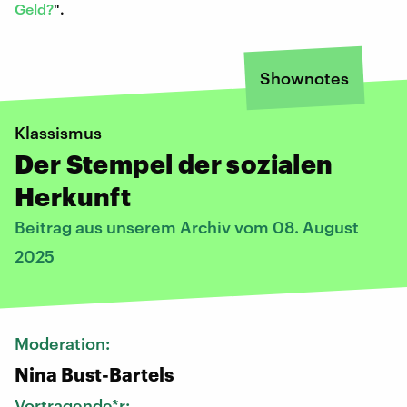
Geld?
".
Shownotes
Klassismus
Der Stempel der sozialen
Herkunft
Beitrag aus unserem Archiv vom 08. August
2025
Moderation:
Nina Bust-Bartels
Vortragende*r: