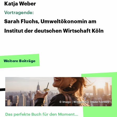
Katja Weber
Vortragende:
Sarah Fluchs, Umweltökonomin am
Institut der deutschen Wirtschaft Köln
Weitere Beiträge
©
Imago | Westend61| letizia haessig
Das perfekte Buch für den Moment…