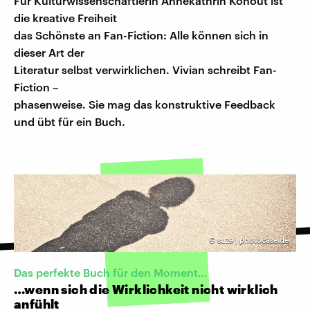
Für Kulturwissenschaftlerin Annekathrin Kohout ist
die kreative Freiheit
das Schönste an Fan-Fiction: Alle können sich in
dieser Art der
Literatur selbst verwirklichen. Vivian schreibt Fan-
Fiction –
phasenweise. Sie mag das konstruktive Feedback
und übt für ein Buch.
©
suze | photocase.de
Das perfekte Buch für den Moment…
…wenn sich die Wirklichkeit nicht wirklich
anfühlt