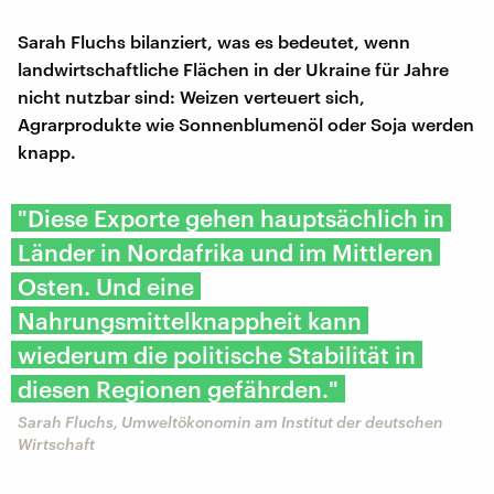
Sarah Fluchs bilanziert, was es bedeutet, wenn
landwirtschaftliche Flächen in der Ukraine für Jahre
nicht nutzbar sind: Weizen verteuert sich,
Agrarprodukte wie Sonnenblumenöl oder Soja werden
knapp.
"Diese Exporte gehen hauptsächlich in
Länder in Nordafrika und im Mittleren
Osten. Und eine
Nahrungsmittelknappheit kann
wiederum die politische Stabilität in
diesen Regionen gefährden."
Sarah Fluchs, Umweltökonomin am Institut der deutschen
Wirtschaft