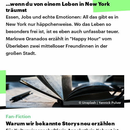
…wenn du von einem Leben in New York
träumst
Essen, Jobs und echte Emotionen: All das gibt es in
New York nur häppchenweise. Wo das Leben so
besonders frei ist, ist es eben auch unfassbar teuer.
Marlowe Granados erzählt in "Happy Hour" vom
Überleben zwei mittelloser Freundinnen in der
großen Stadt.
©
Unsplash | Yannick Pulver
Fan-Fiction
Warum wir bekannte Storys neu erzählen