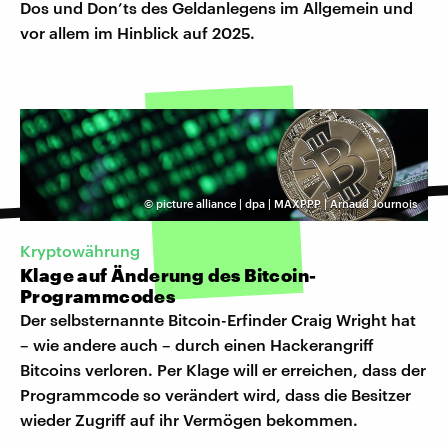
Dos und Don’ts des Geldanlegens im Allgemein und
vor allem im Hinblick auf 2025.
©
picture alliance | dpa | MAXPPP | Arnaud Journois
Kryptowährung
Klage auf Änderung des Bitcoin-
Programmcodes
Der selbsternannte Bitcoin-Erfinder Craig Wright hat
– wie andere auch – durch einen Hackerangriff
Bitcoins verloren. Per Klage will er erreichen, dass der
Programmcode so verändert wird, dass die Besitzer
wieder Zugriff auf ihr Vermögen bekommen.