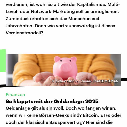
verdienen, ist wohl so alt wie der Kapitalismus. Multi-
Level- oder Netzwerk-Marketing soll es ermöglichen.
Zumindest erhoffen sich das Menschen seit
Jahrzehnten. Doch wie vertrauenswürdig ist dieses
Verdienstmodell?
©
picture alliance / Zoonar | NATEE MEEPIAN
Finanzen
So klappts mit der Geldanlage 2025
Geldanlage gilt als sinnvoll. Doch wo fangen wir an,
wenn wir keine Börsen-Geeks sind? Bitcoin, ETFs oder
doch der klassische Bausparvertrag? Hier sind die