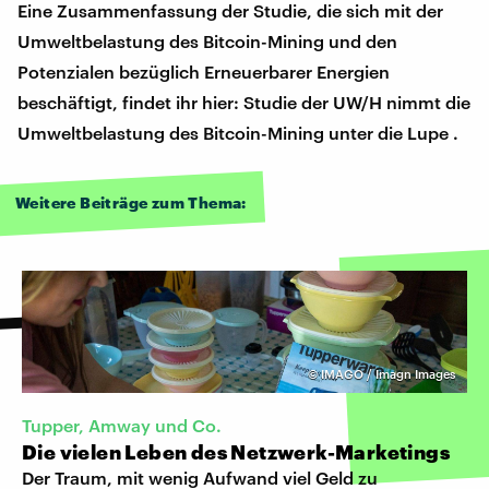
Eine Zusammenfassung der Studie, die sich mit der
Umweltbelastung des Bitcoin-Mining und den
Potenzialen bezüglich Erneuerbarer Energien
beschäftigt, findet ihr hier: Studie der UW/H nimmt die
Umweltbelastung des Bitcoin-Mining unter die Lupe .
Weitere Beiträge zum Thema:
©
IMAGO / Imagn Images
Tupper, Amway und Co.
Die vielen Leben des Netzwerk-Marketings
Der Traum, mit wenig Aufwand viel Geld zu