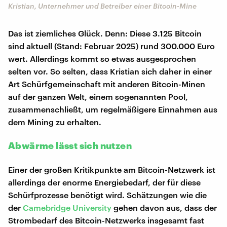
Kristian, Unternehmer und Betreiber einer Bitcoin-Mine
Das ist ziemliches Glück. Denn: Diese 3.125 Bitcoin
sind aktuell (Stand: Februar 2025) rund 300.000 Euro
wert. Allerdings kommt so etwas ausgesprochen
selten vor. So selten, dass Kristian sich daher in einer
Art Schürfgemeinschaft mit anderen Bitcoin-Minen
auf der ganzen Welt, einem sogenannten Pool,
zusammenschließt, um regelmäßigere Einnahmen aus
dem Mining zu erhalten.
Abwärme lässt sich nutzen
Einer der großen Kritikpunkte am Bitcoin-Netzwerk ist
allerdings der enorme Energiebedarf, der für diese
Schürfprozesse benötigt wird. Schätzungen wie die
der
Camebridge University
gehen davon aus, dass der
Strombedarf des Bitcoin-Netzwerks insgesamt fast