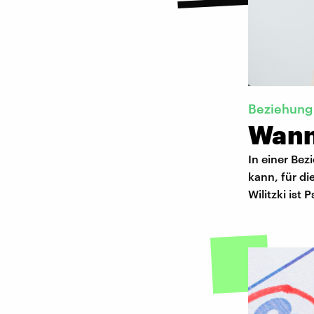
Beziehung
Wann
In einer Bez
kann, für d
Wilitzki ist