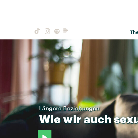
Th
Längere Beziehungen
Wie
wir
auch
sexu