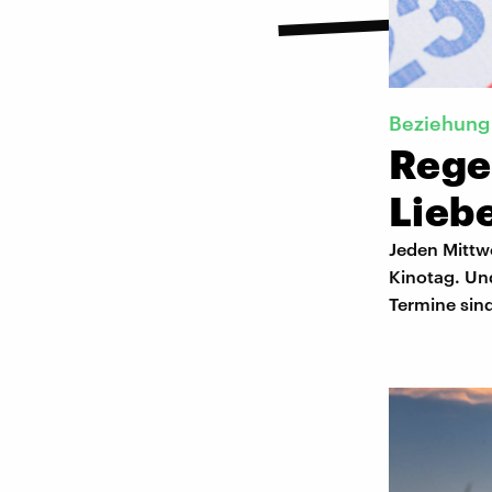
Beziehung 
Rege
Lieb
Jeden Mittw
Kinotag. Un
Termine sind