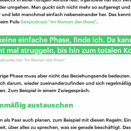
nder umgehen. Man guckt sich nicht mehr so aufgeregt un
r und lebt manchmal einfach nebeneinander her. Das kennt
beim Puls-
Sexpodcast "Im Namen der Hose"
.
 keine einfache Phase, finde ich. Da ka
t mal struggeln, bis hin zum totalen Ko
odcaster bei "Im Namen der Hose"
erige Phase muss aber nicht das Beziehungsende bedeute
ach darum, wieder zueinanderzufinden und sich regelmäßig
n. Zum Beispiel in einem Zwiegespräch.
anmäßig austauschen
 als Paar auch planen, zum Beispiel mit diesen Regeln: Ei
eit, über alles zu sprechen, was sie gerade beschäftigt. Da