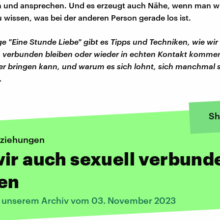
und ansprechen. Und es erzeugt auch Nähe, wenn man wi
u wissen, was bei der anderen Person gerade los ist.
ge "Eine Stunde Liebe" gibt es Tipps und Techniken, wie wir 
 verbunden bleiben oder wieder in echten Kontakt komme
r bringen kann, und warum es sich lohnt, sich manchmal se
.
Sh
eziehungen
ir auch sexuell verbund
ben
s unserem Archiv vom 03. November 2023