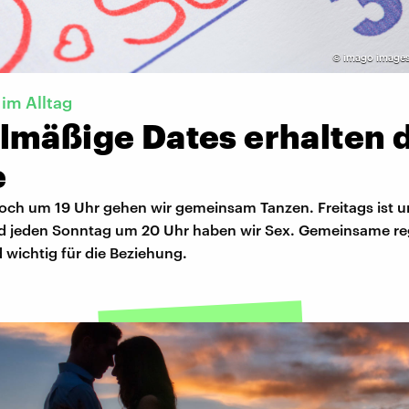
©
imago images
im Alltag
lmäßige Dates erhalten 
e
och um 19 Uhr gehen wir gemeinsam Tanzen. Freitags ist u
d jeden Sonntag um 20 Uhr haben wir Sex. Gemeinsame r
 wichtig für die Beziehung.