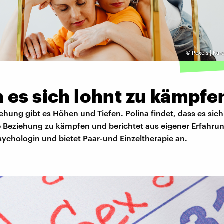
©
Pexels | Ka
 es sich lohnt zu kämpfe
iehung gibt es Höhen und Tiefen. Polina findet, dass es sic
ie Beziehung zu kämpfen und berichtet aus eigener Erfahru
 Psychologin und bietet Paar-und Einzeltherapie an.