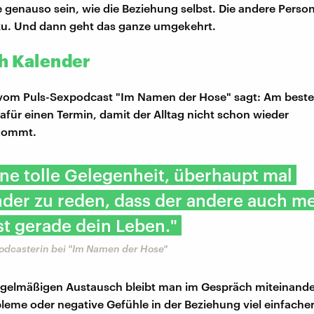
 genauso sein, wie die Beziehung selbst. Die andere Person
zu. Und dann geht das ganze umgekehrt.
h Kalender
r vom Puls-Sexpodcast "Im Namen der Hose" sagt: Am best
afür einen Termin, damit der Alltag nicht schon wieder
kommt.
eine tolle Gelegenheit, überhaupt mal
der zu reden, dass der andere auch me
ist gerade dein Leben."
Podcasterin bei "Im Namen der Hose"
egelmäßigen Austausch bleibt man im Gespräch miteinand
leme oder negative Gefühle in der Beziehung viel einfache