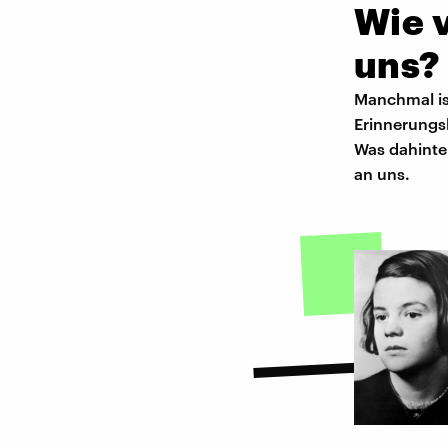
Wie v
uns?
Manchmal is
Erinnerungsl
Was dahinte
an uns.