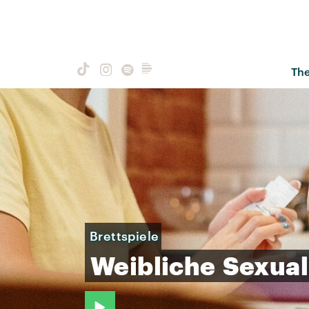
Th
Brettspiele
Weibliche
Sexual