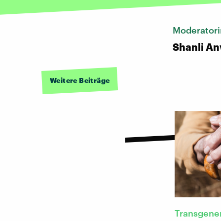
Moderatori
Shanli A
Weitere Beiträge
Transgene