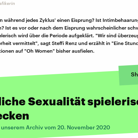
afikerin
 während jedes Zyklus' einen Eisprung? Ist Intimbehaarun
? Ist es vor oder nach dem Eisprung wahrscheinlicher sch
lerisch wird über die Periode aufgeklärt. "Wir sind überzeu
heit vermittelt", sagt Steffi Renz und erzählt in "Eine Stun
tionen auf "Oh Women" bisher ausfielen.
Sh
iche Sexualität spieleri
ecken
s unserem Archiv vom 20. November 2020