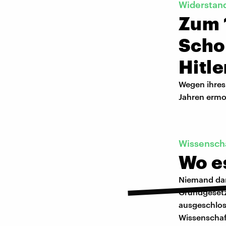
Widerstand
Zum 
Scho
Hitle
Wegen ihres 
Jahren ermo
Wissensch
Wo e
Niemand dar
Grundgesetz 
ausgeschlos
Wissenschaft