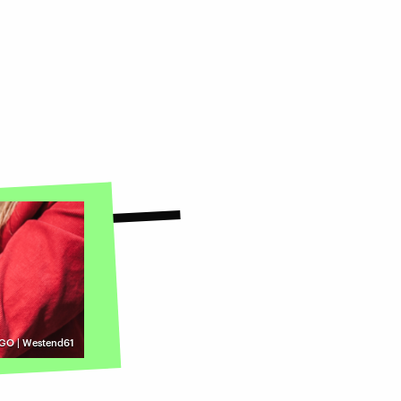
GO | Westend61