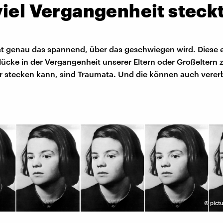
iel Vergangenheit steckt
t genau das spannend, über das geschwiegen wird. Diese 
ücke in der Vergangenheit unserer Eltern oder Großeltern 
r stecken kann, sind Traumata. Und die können auch verer
©
pictu