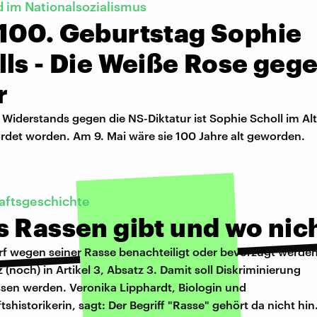
 im Nationalsozialismus
100. Geburtstag Sophie
lls - Die Weiße Rose geg
r
Widerstands gegen die NS-Diktatur ist Sophie Scholl im Alt
rdet worden. Am 9. Mai wäre sie 100 Jahre alt geworden.
aftsgeschichte
s Rassen gibt und wo nic
f wegen seiner Rasse benachteiligt oder bevorzugt werden
(noch) in Artikel 3, Absatz 3. Damit soll Diskriminierung
sen werden. Veronika Lipphardt, Biologin und
shistorikerin, sagt: Der Begriff "Rasse" gehört da nicht hin