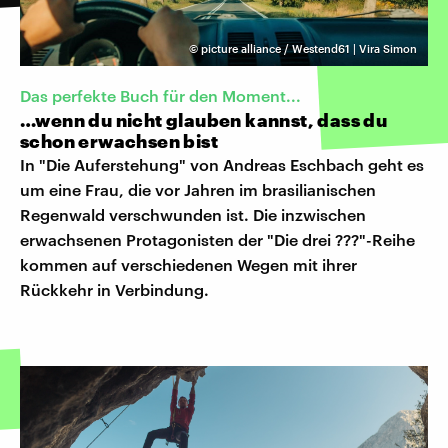
©
picture alliance / Westend61 | Vira Simon
Das perfekte Buch für den Moment...
…wenn du nicht glauben kannst, dass du
schon erwachsen bist
In "Die Auferstehung" von Andreas Eschbach geht es
um eine Frau, die vor Jahren im brasilianischen
Regenwald verschwunden ist. Die inzwischen
erwachsenen Protagonisten der "Die drei ???"-Reihe
kommen auf verschiedenen Wegen mit ihrer
Rückkehr in Verbindung.