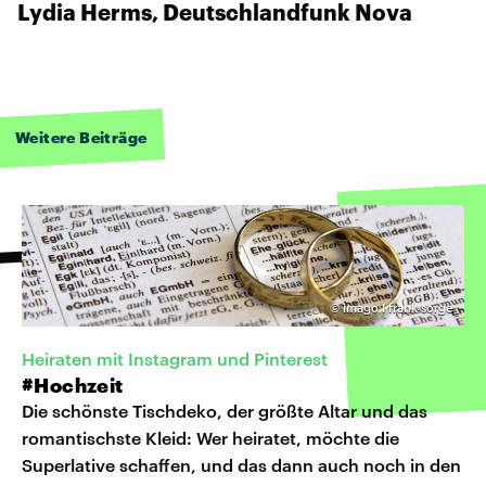
Lydia Herms, Deutschlandfunk Nova
Weitere Beiträge
©
imago I frank sorge
Heiraten mit Instagram und Pinterest
#Hochzeit
Die schönste Tischdeko, der größte Altar und das
romantischste Kleid: Wer heiratet, möchte die
Superlative schaffen, und das dann auch noch in den