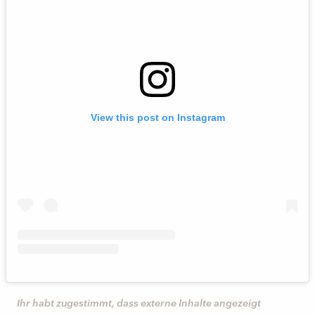
View this post on Instagram
Ihr habt zugestimmt, dass externe Inhalte angezeigt