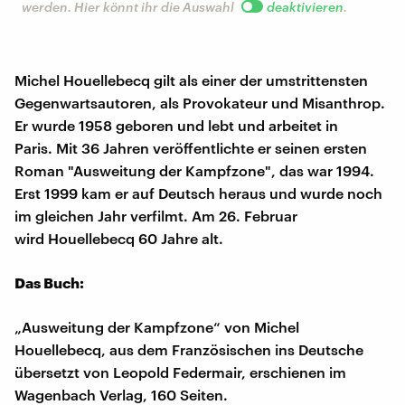
werden. Hier könnt ihr die Auswahl
deaktivieren
.
Michel Houellebecq gilt als einer der umstrittensten
Gegenwartsautoren, als Provokateur und Misanthrop.
Er wurde 1958 geboren und lebt und arbeitet in
Paris. Mit 36 Jahren veröffentlichte er seinen ersten
Roman "Ausweitung der Kampfzone", das war 1994.
Erst 1999 kam er auf Deutsch heraus und wurde noch
im gleichen Jahr verfilmt. Am 26. Februar
wird Houellebecq 60 Jahre alt.
Das Buch:
„Ausweitung der Kampfzone“ von Michel
Houellebecq, aus dem Französischen ins Deutsche
übersetzt von Leopold Federmair, erschienen im
Wagenbach Verlag, 160 Seiten.