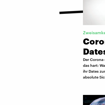
Zweisamke
Coro
Date
Der Corona-A
das hart: Wa
ihr Dates z
absolute Sic