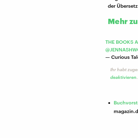
der Überset
Mehr zu
THE BOOKS A
@JENNASHW
— Curious Tal
Ihr habt zuge
deaktivieren
.
Buchvorst
magazin.