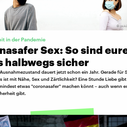
©
IMA
it in der Pandemie
nasafer Sex: So sind eur
s halbwegs sicher
usnahmezustand dauert jetzt schon ein Jahr. Gerade für Si
s ist mit Nähe, Sex und Zärtlichkeit? Eine Stunde Liebe gibt
umindest etwas "coronasafer" machen könnt – auch wenn e
herheit gibt.