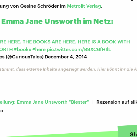
zung von Gesine Schröder im
Metrolit Verlag
.
 Emma Jane Unsworth im Netz:
RE HERE. THE BOOKS ARE HERE. HERE IS A BOOK WITH
ORTH
#books
#here
pic.twitter.com/B9XC6fHIlL
es (@CuriousTales)
December 4, 2014
stimmt, dass externe Inhalte angezeigt werden. Hier könnt ihr die
ellung: Emma Jane Unsworth "Biester"
| Rezension auf sil
de
Sh