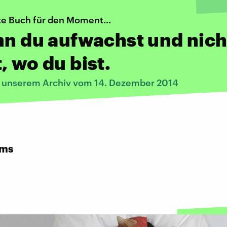
te Buch für den Moment...
nn du aufwachst und nich
, wo du bist.
s unserem Archiv vom 14. Dezember 2014
rms