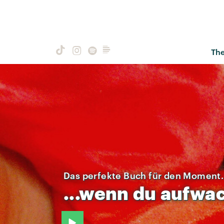
Th
Das perfekte Buch für den Moment.
...wenn
du
aufwac