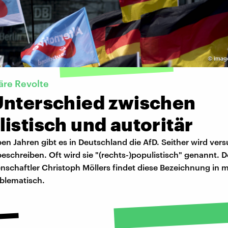
©
imag
täre Revolte
Unterschied zwischen
istisch und autoritär
eben Jahren gibt es in Deutschland die AfD. Seither wird vers
beschreiben. Oft wird sie "(rechts-)populistisch" genannt. D
nschaftler Christoph Möllers findet diese Bezeichnung in 
oblematisch.