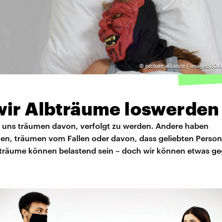
©
picture alliance / imageBROKE
wir Albträume loswerden
uns träumen davon, verfolgt zu werden. Andere haben
nen, träumen vom Fallen oder davon, dass geliebten Perso
bträume können belastend sein – doch wir können etwas geg