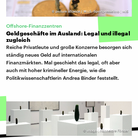
©
picture alliance / M.i.S.-Sportpressefoto | MiS
Offshore-Finanzzentren
Geldgeschäfte im Ausland: Legal und illegal
zugleich
Reiche Privatleute und große Konzerne besorgen sich
ständig neues Geld auf internationalen
Finanzmärkten. Mal geschieht das legal, oft aber
auch mit hoher krimineller Energie, wie die
Politikwissenschaftlerin Andrea Binder feststellt.
©
imago | Hannelore Förster