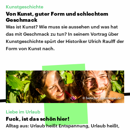
Kunstgeschichte
Von Kunst, guter Form und schlechtem
Geschmack
Was ist Kunst? Wie muss sie aussehen und was hat
das mit Geschmack zu tun? In seinem Vortrag über
Kunstgeschichte spürt der Historiker Ulrich Raulff der
Form von Kunst nach.
©
benicce | photocase.de
Liebe im Urlaub
Fuck, ist das schön hier!
Alltag aus: Urlaub heißt Entspannung, Urlaub heißt,