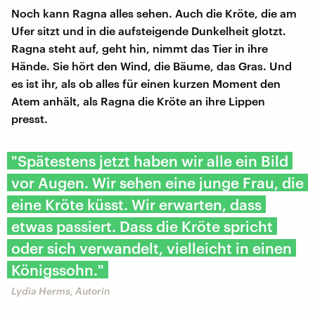
Noch kann Ragna alles sehen. Auch die Kröte, die am
Ufer sitzt und in die aufsteigende Dunkelheit glotzt.
Ragna steht auf, geht hin, nimmt das Tier in ihre
Hände. Sie hört den Wind, die Bäume, das Gras. Und
es ist ihr, als ob alles für einen kurzen Moment den
Atem anhält, als Ragna die Kröte an ihre Lippen
presst.
"Spätestens jetzt haben wir alle ein Bild
vor Augen. Wir sehen eine junge Frau, die
eine Kröte küsst. Wir erwarten, dass
etwas passiert. Dass die Kröte spricht
oder sich verwandelt, vielleicht in einen
Königssohn."
Lydia Herms, Autorin