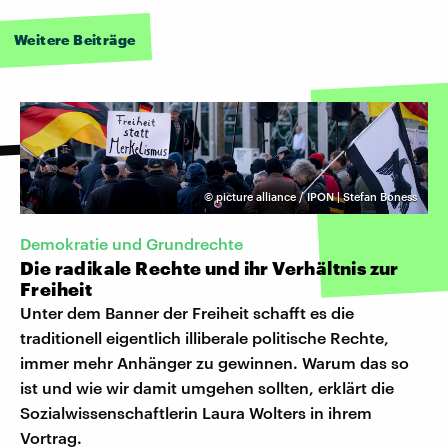
Weitere Beiträge
©
picture alliance / IPON | Stefan Boness
Demokratie und Grundrechte
Die radikale Rechte und ihr Verhältnis zur
Freiheit
Unter dem Banner der Freiheit schafft es die
traditionell eigentlich illiberale politische Rechte,
immer mehr Anhänger zu gewinnen. Warum das so
ist und wie wir damit umgehen sollten, erklärt die
Sozialwissenschaftlerin Laura Wolters in ihrem
Vortrag.