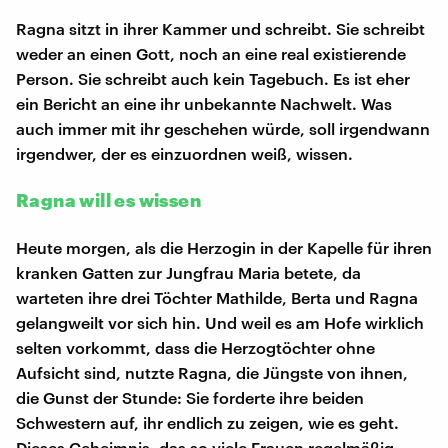
Ragna sitzt in ihrer Kammer und schreibt. Sie schreibt
weder an einen Gott, noch an eine real existierende
Person. Sie schreibt auch kein Tagebuch. Es ist eher
ein Bericht an eine ihr unbekannte Nachwelt. Was
auch immer mit ihr geschehen würde, soll irgendwann
irgendwer, der es einzuordnen weiß, wissen.
Ragna will es wissen
Heute morgen, als die Herzogin in der Kapelle für ihren
kranken Gatten zur Jungfrau Maria betete, da
warteten ihre drei Töchter Mathilde, Berta und Ragna
gelangweilt vor sich hin. Und weil es am Hofe wirklich
selten vorkommt, dass die Herzogtöchter ohne
Aufsicht sind, nutzte Ragna, die Jüngste von ihnen,
die Gunst der Stunde: Sie forderte ihre beiden
Schwestern auf, ihr endlich zu zeigen, wie es geht.
Dieses Geheimnis, das so viele Frauen regelmäßig