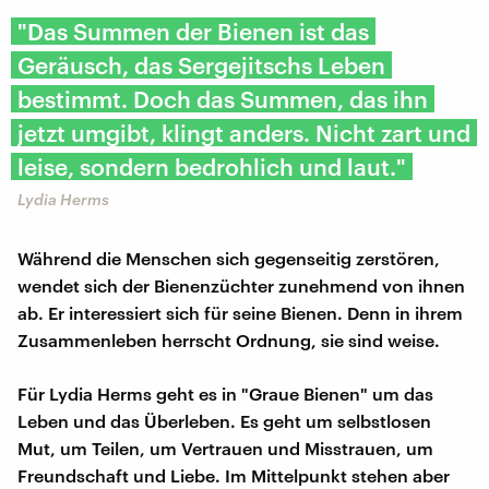
"Das Summen der Bienen ist das
Geräusch, das Sergejitschs Leben
bestimmt. Doch das Summen, das ihn
jetzt umgibt, klingt anders. Nicht zart und
leise, sondern bedrohlich und laut."
Lydia Herms
Während die Menschen sich gegenseitig zerstören,
wendet sich der Bienenzüchter zunehmend von ihnen
ab. Er interessiert sich für seine Bienen. Denn in ihrem
Zusammenleben herrscht Ordnung, sie sind weise.
Für Lydia Herms geht es in "Graue Bienen" um das
Leben und das Überleben. Es geht um selbstlosen
Mut, um Teilen, um Vertrauen und Misstrauen, um
Freundschaft und Liebe. Im Mittelpunkt stehen aber