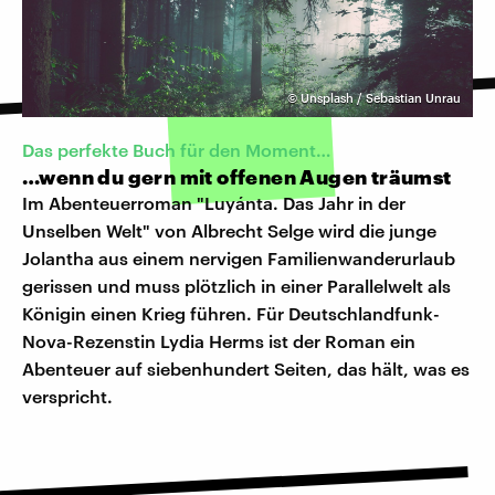
©
Unsplash / Sebastian Unrau
Das perfekte Buch für den Moment…
…wenn du gern mit offenen Augen träumst
Im Abenteuerroman "Luyánta. Das Jahr in der
Unselben Welt" von Albrecht Selge wird die junge
Jolantha aus einem nervigen Familienwanderurlaub
gerissen und muss plötzlich in einer Parallelwelt als
Königin einen Krieg führen. Für Deutschlandfunk-
Nova-Rezenstin Lydia Herms ist der Roman ein
Abenteuer auf siebenhundert Seiten, das hält, was es
verspricht.