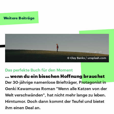
Weitere Beiträge
©
Clay Banks / unsplash.com
Das perfekte Buch für den Moment
… wenn du ein bisschen Hoffnung brauchst
Der 30-jährige namenlose Briefträger, Protagonist in
Genki Kawamuras Roman "Wenn alle Katzen von der
Welt verschwänden", hat nicht mehr lange zu leben.
Hirntumor. Doch dann kommt der Teufel und bietet
ihm einen Deal an.