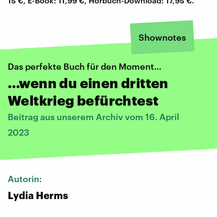
15 €, E-Book: 11,99 €, Hörbuch-Download: 17,95 €.
Shownotes
Das perfekte Buch für den Moment...
…wenn du einen dritten
Weltkrieg befürchtest
Beitrag aus unserem Archiv vom 16. April
2023
Autorin:
Lydia Herms