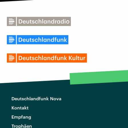
Deutschlandfunk Nova
Kontakt
Empfang
Trophäen