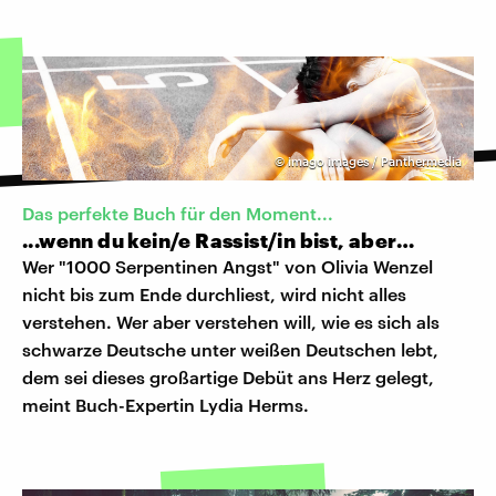
©
imago images / Panthermedia
Das perfekte Buch für den Moment...
...wenn du kein/e Rassist/in bist, aber…
Wer "1000 Serpentinen Angst" von Olivia Wenzel
nicht bis zum Ende durchliest, wird nicht alles
verstehen. Wer aber verstehen will, wie es sich als
schwarze Deutsche unter weißen Deutschen lebt,
dem sei dieses großartige Debüt ans Herz gelegt,
meint Buch-Expertin Lydia Herms.