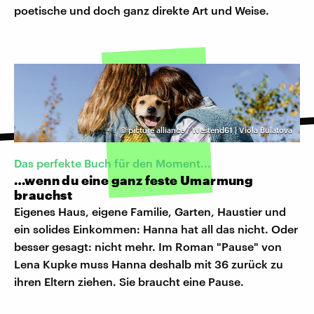
poetische und doch ganz direkte Art und Weise.
©
picture alliance / Westend61 | Viola Bulatova
Das perfekte Buch für den Moment...
…wenn du eine ganz feste Umarmung
brauchst
Eigenes Haus, eigene Familie, Garten, Haustier und
ein solides Einkommen: Hanna hat all das nicht. Oder
besser gesagt: nicht mehr. Im Roman "Pause" von
Lena Kupke muss Hanna deshalb mit 36 zurück zu
ihren Eltern ziehen. Sie braucht eine Pause.