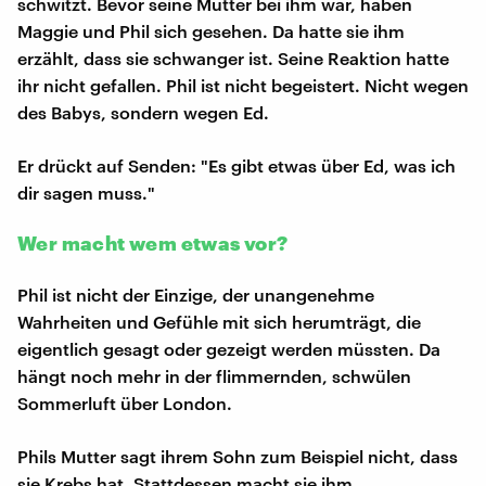
schwitzt. Bevor seine Mutter bei ihm war, haben
Maggie und Phil sich gesehen. Da hatte sie ihm
erzählt, dass sie schwanger ist. Seine Reaktion hatte
ihr nicht gefallen. Phil ist nicht begeistert. Nicht wegen
des Babys, sondern wegen Ed.
Er drückt auf Senden: "Es gibt etwas über Ed, was ich
dir sagen muss."
Wer macht wem etwas vor?
Phil ist nicht der Einzige, der unangenehme
Wahrheiten und Gefühle mit sich herumträgt, die
eigentlich gesagt oder gezeigt werden müssten. Da
hängt noch mehr in der flimmernden, schwülen
Sommerluft über London.
Phils Mutter sagt ihrem Sohn zum Beispiel nicht, dass
sie Krebs hat. Stattdessen macht sie ihm