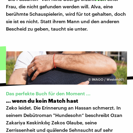
Frau, die nicht gefunden werden will. Alva, eine
berühmte Schauspielerin, wird für tot gehalten, doch
sie ist es nicht. Statt ihrem Mann und den anderen
Bescheid zu geben, taucht sie unter.
©
IMAGO / Westend61
Das perfekte Buch für den Moment ...
... wenn du kein Match hast
Zeko leidet. Die Erinnerung an Hassan schmerzt. In
seinem Debütroman "Hundesohn“ beschreibt Ozan
Zakariya Keskinkılıç Zekos Glaube, seine
Zerrissenheit und quälende Sehnsucht auf sehr