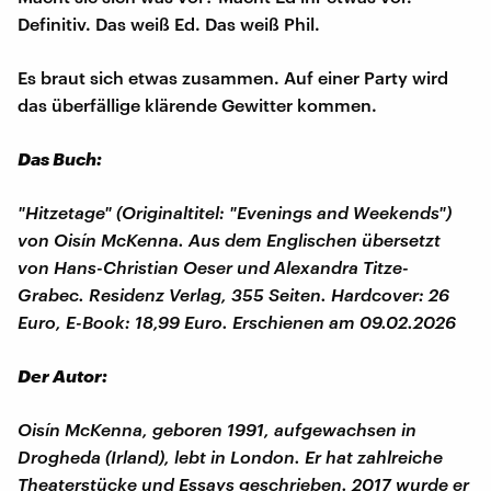
Definitiv. Das weiß Ed. Das weiß Phil.
Es braut sich etwas zusammen. Auf einer Party wird
das überfällige klärende Gewitter kommen.
Das Buch:
"Hitzetage" (Originaltitel: "Evenings and Weekends")
von Oisín McKenna. Aus dem Englischen übersetzt
von Hans-Christian Oeser und Alexandra Titze-
Grabec. Residenz Verlag, 355 Seiten. Hardcover: 26
Euro, E-Book: 18,99 Euro. Erschienen am 09.02.2026
Der Autor:
Oisín McKenna, geboren 1991, aufgewachsen in
Drogheda (Irland), lebt in London. Er hat zahlreiche
Theaterstücke und Essays geschrieben. 2017 wurde er