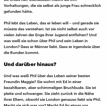
Vorhaltungen, die sie selbst als junge Frau schrecklich
gefunden hätte.
Phil lebt das Leben, das er leben will – und gerade sie
müsste das verstehen: Ist sie nicht selbst auch vor
vielen Jahren der Enge ihrer Jugend entflohen? Und
was weiß sie schon über Phil und sein Leben in
London? Dass er Männer liebt. Dass er irgendwie über
die Runden kommt.
Und darüber hinaus?
Und was weiß Phil über das Leben seiner besten
Freundin Maggie? Sie wohnt mit Ed in einer
bezahlbaren, aber schimmeligen Bruchbude. Sie ist
pleite und schwanger. Sie zieht zurück in die Nähe
ihrer Eltern, obwohl sie London genauso liebt wie Phil.
Macht sie sich was vor? Macht Ed ihr etwas vor.