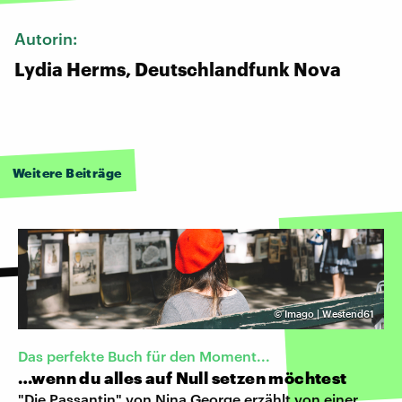
Autorin:
Lydia Herms, Deutschlandfunk Nova
Weitere Beiträge
©
Imago | Westend61
Das perfekte Buch für den Moment...
…wenn du alles auf Null setzen möchtest
"Die Passantin" von Nina George erzählt von einer