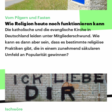
©
imago | Shotshop
Vom Pilgern und Fasten
Wie Religion heute noch funktionieren kann
Die katholische und die evanglische Kirche in
Deutschland leiden unter Mitgliederschwund. Wie
kann es dann aber sein, dass es bestimmte religiöse
Praktiken gibt, die in einem zunehmend säkularen
Umfeld an Popularität gewinnen?
©
Heike Wiese
Ischwöre