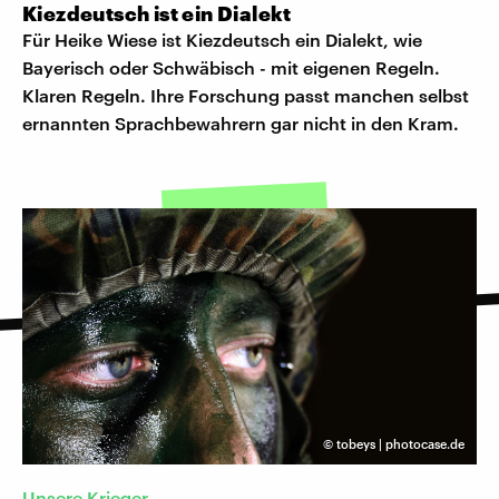
Kiezdeutsch ist ein Dialekt
Für Heike Wiese ist Kiezdeutsch ein Dialekt, wie
Bayerisch oder Schwäbisch - mit eigenen Regeln.
Klaren Regeln. Ihre Forschung passt manchen selbst
ernannten Sprachbewahrern gar nicht in den Kram.
©
tobeys | photocase.de
Unsere Krieger