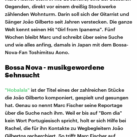
Gegenden, direkt vor einem dreißig Stockwerke
zählenden Wohnturm. Darin soll sich der Gitarrist und
Sänger João Gilberto seit Jahren verstecken. Die ganze
Welt kennt seinen Hit "Girl from Ipanema". Fünf
Wochen bleibt Marc und schreibt über seine Suche
und wie alles anfing, damals in Japan mit dem Bossa-
Nova-Fan Toshimitsu Aono.
Bossa Nova - musikgewordene
Sehnsucht
"Hobalala"
ist der Titel eines der zahlreichen Stücke
die João Gilberto komponiert, gespielt und gesungen
hat. Genau so nennt Marc Fischer seine Reportage
über die Suche nach ihm. Weil er bis auf "Bom dia"
kein Wort Portugiesisch spricht, holt er sich Hilfe bei
Rachel, die für ihn Kontakte zu Wegbegleitern João
Gilbertos recherchiert. So trifft Marc Fischer auf