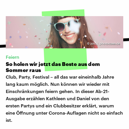
©
joto / photocase.de
Feiern
So holen wir jetzt das Beste aus dem
Sommer raus
Club, Party, Festival – all das war eineinhalb Jahre
lang kaum möglich. Nun können wir wieder mit
Einschränkungen feiern gehen. In dieser Ab-21-
Ausgabe erzählen Kathleen und Daniel von den
ersten Partys und ein Clubbesitzer erklärt, warum
eine Öffnung unter Corona-Auflagen nicht so einfach
ist.