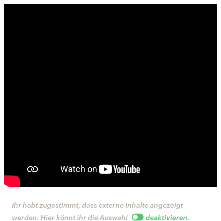
Ihr habt zugestimmt, dass externe Inhalte angezeigt
werden. Hier könnt ihr die Auswahl
deaktivieren
.