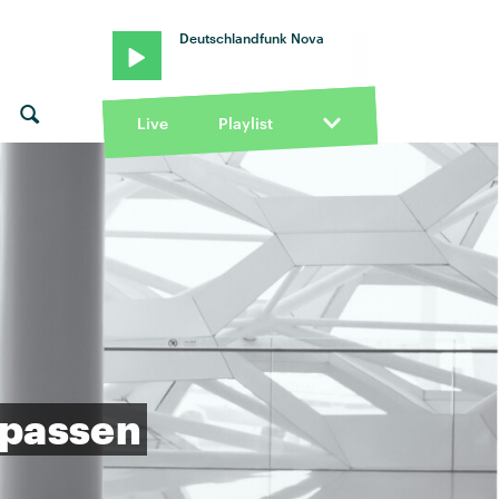
Deutschlandfunk Nova
Live
Playlist
rpassen