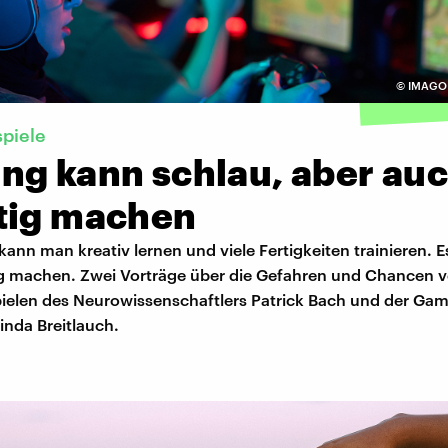
©
IMAGO 
piele
ng kann schlau, aber au
tig machen
ann man kreativ lernen und viele Fertigkeiten trainieren. 
g machen. Zwei Vorträge über die Gefahren und Chancen 
elen des Neurowissenschaftlers Patrick Bach und der Gam
inda Breitlauch.