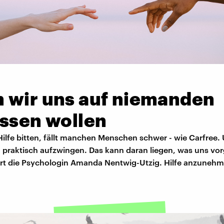
 wir uns auf niemanden
assen wollen
ilfe bitten, fällt manchen Menschen schwer - wie Carfree.
ch praktisch aufzwingen. Das kann daran liegen, was uns vo
ärt die Psychologin Amanda Nentwig-Utzig. Hilfe anzuneh