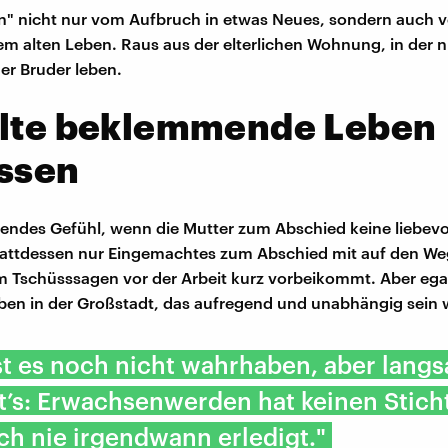
" nicht nur vom Aufbruch in etwas Neues, sondern auch v
em alten Leben. Raus aus der elterlichen Wohnung, in der n
er Bruder leben.
alte beklemmende Leben
assen
ndes Gefühl, wenn die Mutter zum Abschied keine liebevo
tattdessen nur Eingemachtes zum Abschied mit auf den We
m Tschüsssagen vor der Arbeit kurz vorbeikommt. Aber egal
ben in der Großstadt, das aufregend und unabhängig sein 
st es noch nicht wahrhaben, aber lang
’s: Erwachsenwerden hat keinen Stich
uch nie irgendwann erledigt."