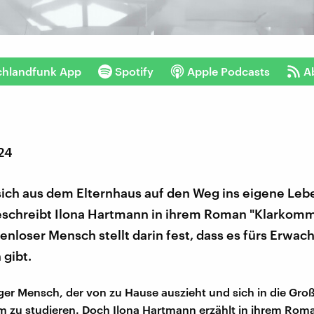
chlandfunk App
Spotify
Apple Podcasts
A
024
 sich aus dem Elternhaus auf den Weg ins eigene Leb
schreibt Ilona Hartmann in ihrem Roman "Klarkomm
enloser Mensch stellt darin fest, dass es fürs Erwa
 gibt.
unger Mensch, der von zu Hause auszieht und sich in die Gro
 zu studieren. Doch Ilona Hartmann erzählt in ihrem Rom