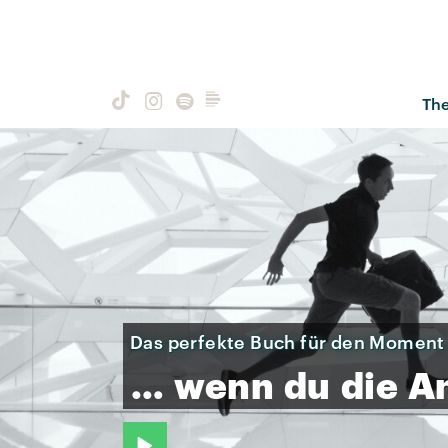
Th
Das perfekte Buch für den Moment
…
wenn
du
die
A