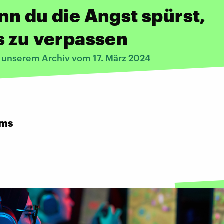
n du die Angst spürst,
s zu verpassen
s unserem Archiv vom 17. März 2024
rms