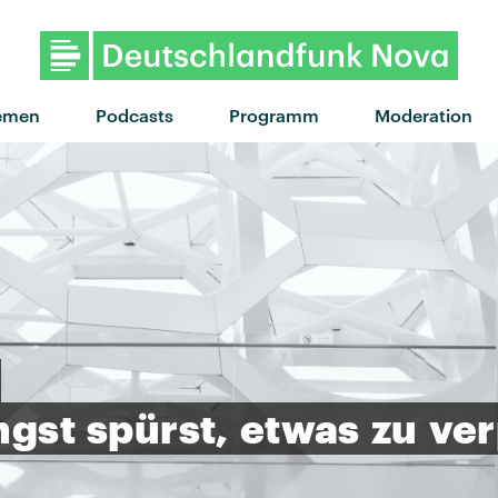
emen
Podcasts
Programm
Moderation
ngst
spürst,
etwas
zu
ve