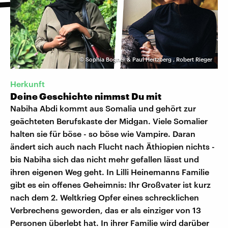
©
Sophia Bogner & Paul Hertzberg
,
Robert Rieger
Herkunft
Deine Geschichte nimmst Du mit
Nabiha Abdi kommt aus Somalia und gehört zur
geächteten Berufskaste der Midgan. Viele Somalier
halten sie für böse - so böse wie Vampire. Daran
ändert sich auch nach Flucht nach Äthiopien nichts -
bis Nabiha sich das nicht mehr gefallen lässt und
ihren eigenen Weg geht. In Lilli Heinemanns Familie
gibt es ein offenes Geheimnis: Ihr Großvater ist kurz
nach dem 2. Weltkrieg Opfer eines schrecklichen
Verbrechens geworden, das er als einziger von 13
Personen überlebt hat. In ihrer Familie wird darüber