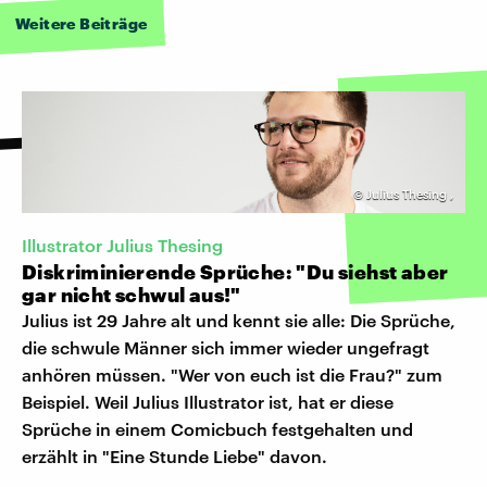
Weitere Beiträge
©
Julius Thesing
,
Illustrator Julius Thesing
Diskriminierende Sprüche: "Du siehst aber
gar nicht schwul aus!"
Julius ist 29 Jahre alt und kennt sie alle: Die Sprüche,
die schwule Männer sich immer wieder ungefragt
anhören müssen. "Wer von euch ist die Frau?" zum
Beispiel. Weil Julius Illustrator ist, hat er diese
Sprüche in einem Comicbuch festgehalten und
erzählt in "Eine Stunde Liebe" davon.