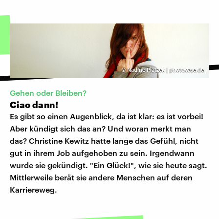
©
Nadine Platzek | photocase.de
Gehen oder Bleiben?
Ciao dann!
Es gibt so einen Augenblick, da ist klar: es ist vorbei!
Aber kündigt sich das an? Und woran merkt man
das? Christine Kewitz hatte lange das Gefühl, nicht
gut in ihrem Job aufgehoben zu sein. Irgendwann
wurde sie gekündigt. "Ein Glück!", wie sie heute sagt.
Mittlerweile berät sie andere Menschen auf deren
Karriereweg.