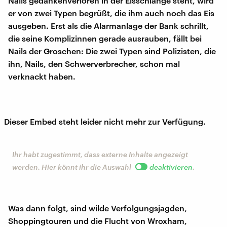
Nails gedankenverloren in der Eisschlange steht, wird
er von zwei Typen begrüßt, die ihm auch noch das Eis
ausgeben. Erst als die Alarmanlage der Bank schrillt,
die seine Komplizinnen gerade ausrauben, fällt bei
Nails der Groschen: Die zwei Typen sind Polizisten, die
ihn, Nails, den Schwerverbrecher, schon mal
verknackt haben.
Dieser Embed steht leider nicht mehr zur Verfügung.
Ihr habt zugestimmt, dass externe Inhalte angezeigt
werden. Hier könnt ihr die Auswahl
deaktivieren
.
Was dann folgt, sind wilde Verfolgungsjagden,
Shoppingtouren und die Flucht von Wroxham,