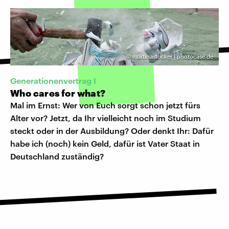
©
martinastocker | photocase.de
​Generationenvertrag I
Who cares for what?
Mal im Ernst: Wer von Euch sorgt schon jetzt fürs
Alter vor? Jetzt, da Ihr vielleicht noch im Studium
steckt oder in der Ausbildung? Oder denkt Ihr: Dafür
habe ich (noch) kein Geld, dafür ist Vater Staat in
Deutschland zuständig?