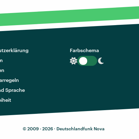
tzerklärung
Farbschema
m
en
rregeln
nd Sprache
eiheit
© 2009 - 2026 ·
Deutschlandfunk Nova