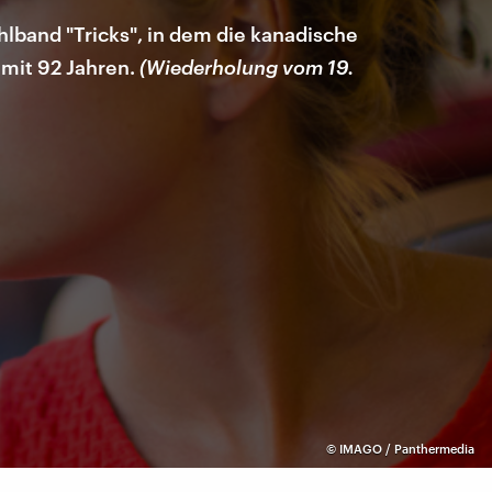
hlband "Tricks", in dem die kanadische
 mit 92 Jahren.
(Wiederholung vom 19.
©
IMAGO / Panthermedia