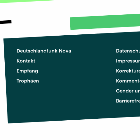
Deutschlandfunk Nova
Datenschu
Kontakt
Impressu
Empfang
Korrektur
Trophäen
Kommenta
Gender u
Barrierefr