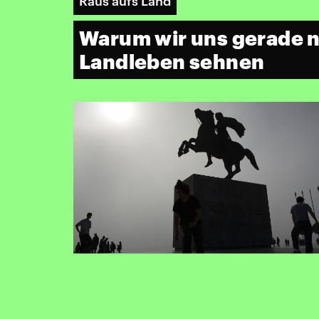
Raus aufs Land
Warum wir uns gerade 
Landleben sehnen