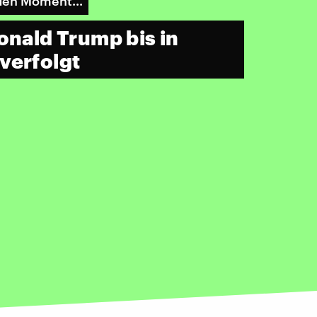
den Moment...
onald Trump bis in
verfolgt