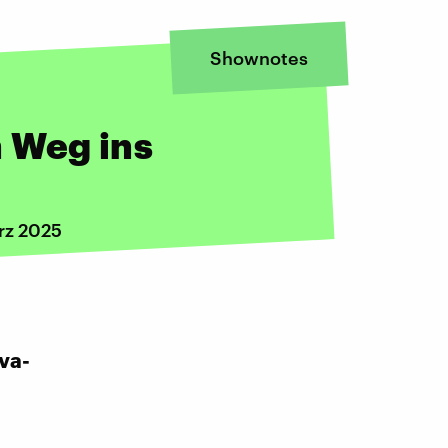
Shownotes
 Weg ins
rz 2025
va-