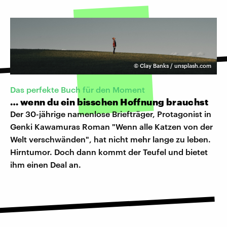
©
Clay Banks / unsplash.com
Das perfekte Buch für den Moment
… wenn du ein bisschen Hoffnung brauchst
Der 30-jährige namenlose Briefträger, Protagonist in
Genki Kawamuras Roman "Wenn alle Katzen von der
Welt verschwänden", hat nicht mehr lange zu leben.
Hirntumor. Doch dann kommt der Teufel und bietet
ihm einen Deal an.