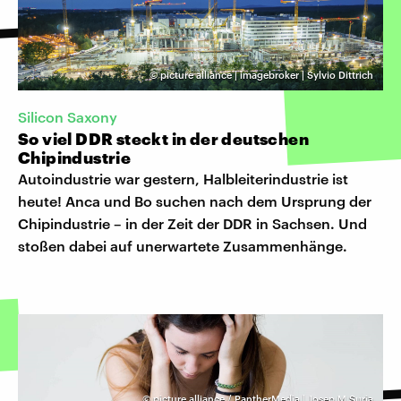
©
picture alliance | imagebroker | Sylvio Dittrich
Silicon Saxony
So viel DDR steckt in der deutschen
Chipindustrie
Autoindustrie war gestern, Halbleiterindustrie ist
heute! Anca und Bo suchen nach dem Ursprung der
Chipindustrie – in der Zeit der DDR in Sachsen. Und
stoßen dabei auf unerwartete Zusammenhänge.
©
picture alliance / PantherMedia | Josep M Suria