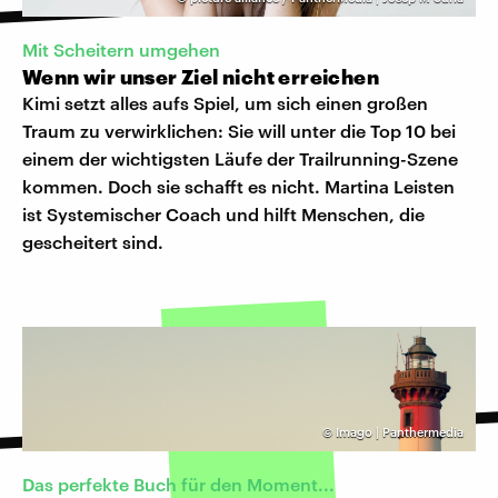
Mit Scheitern umgehen
Wenn wir unser Ziel nicht erreichen
Kimi setzt alles aufs Spiel, um sich einen großen
Traum zu verwirklichen: Sie will unter die Top 10 bei
einem der wichtigsten Läufe der Trailrunning-Szene
kommen. Doch sie schafft es nicht. Martina Leisten
ist Systemischer Coach und hilft Menschen, die
gescheitert sind.
©
Imago | Panthermedia
Das perfekte Buch für den Moment...