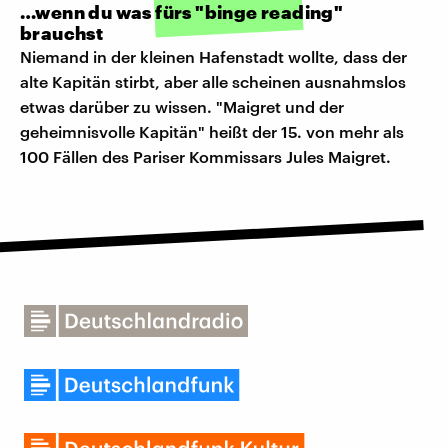
…wenn du was fürs "binge reading"
brauchst
Niemand in der kleinen Hafenstadt wollte, dass der
alte Kapitän stirbt, aber alle scheinen ausnahmslos
etwas darüber zu wissen. "Maigret und der
geheimnisvolle Kapitän" heißt der 15. von mehr als
100 Fällen des Pariser Kommissars Jules Maigret.