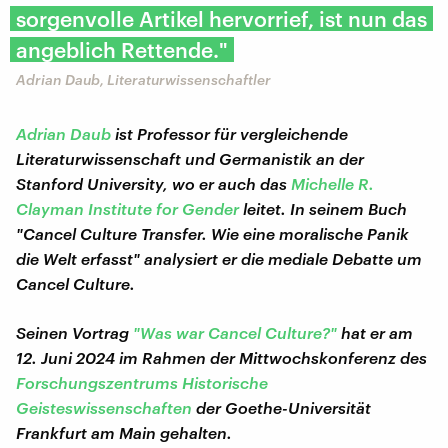
sorgenvolle Artikel hervorrief, ist nun das
angeblich Rettende."
Adrian Daub, Literaturwissenschaftler
Adrian Daub
ist Professor für vergleichende
Literaturwissenschaft und Germanistik an der
Stanford University, wo er auch das
Michelle R.
Clayman Institute for Gender
leitet. In seinem Buch
"Cancel Culture Transfer. Wie eine moralische Panik
die Welt erfasst" analysiert er die mediale Debatte um
Cancel Culture.
Seinen Vortrag
"Was war Cancel Culture?"
hat er am
12. Juni 2024 im Rahmen der Mittwochskonferenz des
Forschungszentrums Historische
Geisteswissenschaften
der Goethe-Universität
Frankfurt am Main gehalten.