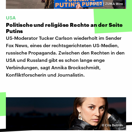
©
IMAGO / ZUMA Wire
USA
Politische und religiöse Rechte an der Seite
Putins
US-Moderator Tucker Carlson wiederholt im Sender
Fox News, eines der rechtsgerichteten US-Medien,
russische Propaganda. Zwischen den Rechten in den
USA und Russland gibt es schon lange enge
Verbindungen, sagt Annika Brockschmidt,
Konfliktforscherin und Journalistin.
©
Cris Beltran