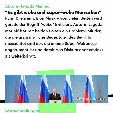
Autorin Jagoda Marinić
"Es gibt woke und super-woke Menschen"
Fynn Kliemann, Elon Musk – von vielen Seiten wird
gerade der Begriff "woke" kritisiert. Autorin Jagoda
Marinić hat mit beiden Seiten ein Problem: Mit der,
die die ursprüngliche Bedeutung des Begriffs
missachtet und der, die in eine Super-Wokeness
abgerutscht ist und damit den Diskurs eher erstickt
als weiterbringt.
©
IMAGO / ITAR-TASS
Wertvorstellungen