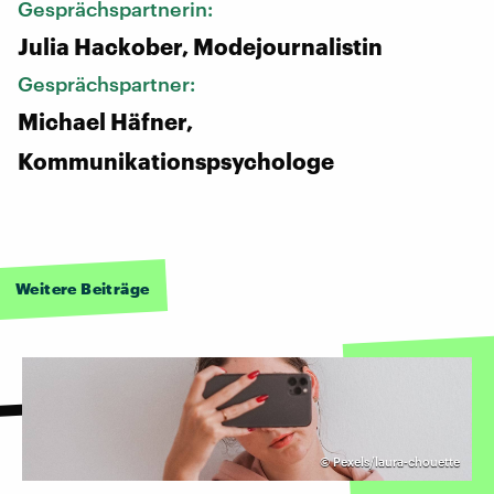
Gesprächspartnerin:
Julia Hackober, Modejournalistin
Gesprächspartner:
Michael Häfner,
Kommunikationspsychologe
Weitere Beiträge
©
Pexels/laura-chouette