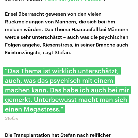
Er sei überrascht gewesen von den vielen
Rückmeldungen von Männern, die sich bei ihm
melden würden. Das Thema Haarausfall bei Männern
werde sehr unterschätzt – auch was die psychischen
Folgen angehe, Riesenstress, in seiner Branche auch
Existenzängste, sagt Stefan.
"Das Thema ist wirklich unterschätzt,
auch, was das psychisch mit einem
machen kann. Das habe ich auch bei mir
gemerkt. Unterbewusst macht man sich
einen Megastress."
Stefan
Die Transplantation hat Stefan nach reiflicher