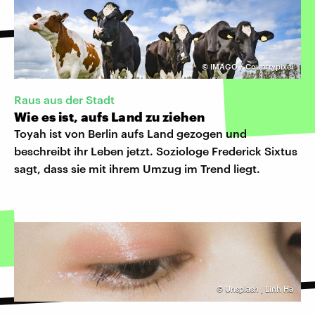
©
IMAGO / Countrypixel
Raus aus der Stadt
Wie es ist, aufs Land zu ziehen
Toyah ist von Berlin aufs Land gezogen und
beschreibt ihr Leben jetzt. Soziologe Frederick Sixtus
sagt, dass sie mit ihrem Umzug im Trend liegt.
©
Unsplash | Linh Ha