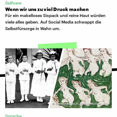
Selfcare
Wenn wir uns zu viel Druck machen
Für ein makelloses Sixpack und reine Haut würden
viele alles geben. Auf Social Media schwappt die
Selbstfürsorge in Wahn um.
©
Generalarchiv Sr. Hiltrup-Münster
,
dpa
Sprache