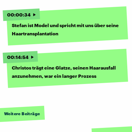
00
:
00
:
34
Stefan ist Model und spricht mit uns über seine
Haartransplantation
00
:
14
:
54
Christos trägt eine Glatze, seinen Haarausfall
anzunehmen, war ein langer Prozess
Weitere Beiträge