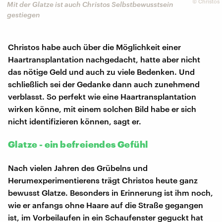
©
Christos
Mit der Glatze ist auch Christos Selbstbewusstsein
gestiegen
Christos habe auch über die Möglichkeit einer
Haartransplantation nachgedacht, hatte aber nicht
das nötige Geld und auch zu viele Bedenken. Und
schließlich sei der Gedanke dann auch zunehmend
verblasst. So perfekt wie eine Haartransplantation
wirken könne, mit einem solchen Bild habe er sich
nicht identifizieren können, sagt er.
Glatze - ein befreiendes Gefühl
Nach vielen Jahren des Grübelns und
Herumexperimentierens trägt Christos heute ganz
bewusst Glatze. Besonders in Erinnerung ist ihm noch,
wie er anfangs ohne Haare auf die Straße gegangen
ist, im Vorbeilaufen in ein Schaufenster geguckt hat