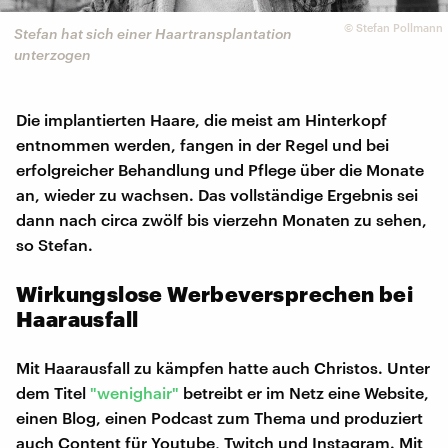
©
Stefan Pollmann
Stefan hat sich einer Haartransplantation
unterzogen
Die implantierten Haare, die meist am Hinterkopf
entnommen werden, fangen in der Regel und bei
erfolgreicher Behandlung und Pflege über die Monate
an, wieder zu wachsen. Das vollständige Ergebnis sei
dann nach circa zwölf bis vierzehn Monaten zu sehen,
so Stefan.
Wirkungslose Werbeversprechen bei
Haarausfall
Mit Haarausfall zu kämpfen hatte auch Christos. Unter
dem Titel
"wenighair"
betreibt er im Netz eine Website,
einen Blog, einen Podcast zum Thema und produziert
auch Content für Youtube, Twitch und Instagram. Mit