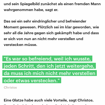
und sein Spiegelbild zunächst als einen fremden Mann
wahrgenommen habe, sagt er.
Das sei ein sehr eindringlicher und befreiender
Moment gewesen. Plötzlich sei im klar geworden, wie
sehr all die Jahre gegen sich gekämpft habe und dass
er sich von nun an nicht mehr verstellen und
verstecken müsse.
"Es war so befreiend, weil ich wusste,
jeden Schritt, den ich jetzt weitergehe,
da muss ich mich nicht mehr verstellen
oder etwas verstecken."
Christos
Eine Glatze habe auch viele Vorteile, sagt Christos.