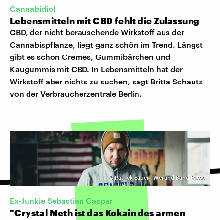
Cannabidiol
Lebensmitteln mit CBD fehlt die Zulassung
CBD, der nicht berauschende Wirkstoff aus der
Cannabispflanze, liegt ganz schön im Trend. Längst
gibt es schon Cremes, Gummibärchen und
Kaugummis mit CBD. In Lebensmitteln hat der
Wirkstoff aber nichts zu suchen, sagt Britta Schautz
von der Verbraucherzentrale Berlin.
©
Patrick Bauer | Weiland Band Fotos
Ex-Junkie Sebastian Caspar
"Crystal Meth ist das Kokain des armen