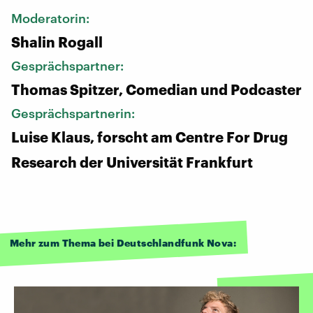
Moderatorin:
Shalin Rogall
Gesprächspartner:
Thomas Spitzer, Comedian und Podcaster
Gesprächspartnerin:
Luise Klaus, forscht am Centre For Drug
Research der Universität Frankfurt
Mehr zum Thema bei Deutschlandfunk Nova: