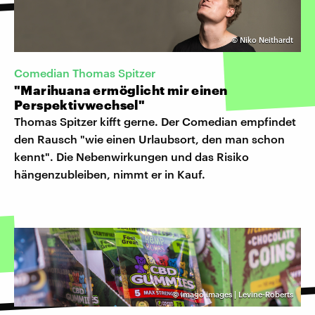
©
Niko Neithardt
Comedian Thomas Spitzer
"Marihuana ermöglicht mir einen
Perspektivwechsel"
Thomas Spitzer kifft gerne. Der Comedian empfindet
den Rausch "wie einen Urlaubsort, den man schon
kennt". Die Nebenwirkungen und das Risiko
hängenzubleiben, nimmt er in Kauf.
©
imago images | Levine-Roberts