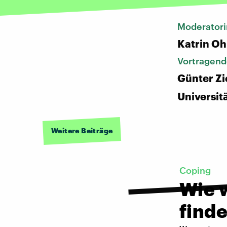
Moderatori
Katrin Oh
Vortragend
Günter Zi
Universitä
Weitere Beiträge
Coping
Wie 
find