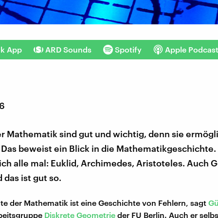
nk App
ARD Sounds
Spotify
Apple Podcas
16
er Mathematik sind gut und wichtig, denn sie ermögl
. Das beweist ein Blick in die Mathematikgeschichte. 
ich alle mal: Euklid, Archimedes, Aristoteles. Auch 
 das ist gut so.
te der Mathematik ist eine Geschichte von Fehlern, sagt
Gü
rbeitsgruppe
Diskrete Geometrie
der FU Berlin. Auch er selbs