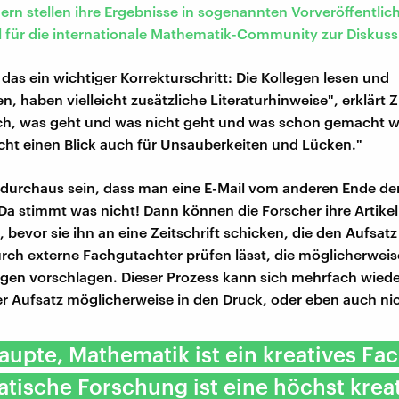
ern stellen ihre Ergebnisse in sogenannten Vorveröffentli
l für die internationale Mathematik-Community zur Diskuss
 das ein wichtiger Korrekturschritt: Die Kollegen lesen und
 haben vielleicht zusätzliche Literaturhinweise", erklärt Zi
ch, was geht und was nicht geht und was schon gemacht w
icht einen Blick auch für Unsauberkeiten und Lücken."
 durchaus sein, dass man eine E-Mail vom anderen Ende der 
: Da stimmt was nicht! Dann können die Forscher ihre Artike
 bevor sie ihn an eine Zeitschrift schicken, die den Aufsat
ch externe Fachgutachter prüfen lässt, die möglicherwei
en vorschlagen. Dieser Prozess kann sich mehrfach wiede
r Aufsatz möglicherweise in den Druck, oder eben auch nic
aupte, Mathematik ist ein kreatives Fac
ische Forschung ist eine höchst krea