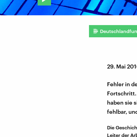
Deutschlandfu
29. Mai 20
Fehler in d
Fortschritt
haben sie s
fehlbar, und
Die Geschich
Leiter der A