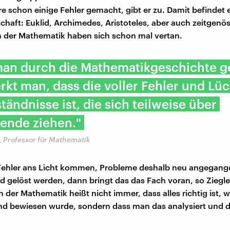
re schon einige Fehler gemacht, gibt er zu. Damit befindet e
schaft: Euklid, Archimedes, Aristoteles, aber auch zeitgenö
 der Mathematik haben sich schon mal vertan.
an durch die Mathematikgeschichte g
kt man, dass die voller Fehler und Lü
tändnisse ist, die sich teilweise über
ende ziehen."
, Professor für Mathematik
Fehler ans Licht kommen, Probleme deshalb neu angegang
nd gelöst werden, dann bringt das das Fach voran, so Ziegle
in der Mathematik heißt nicht immer, dass alles richtig ist, 
nd bewiesen wurde, sondern dass man das analysiert und 