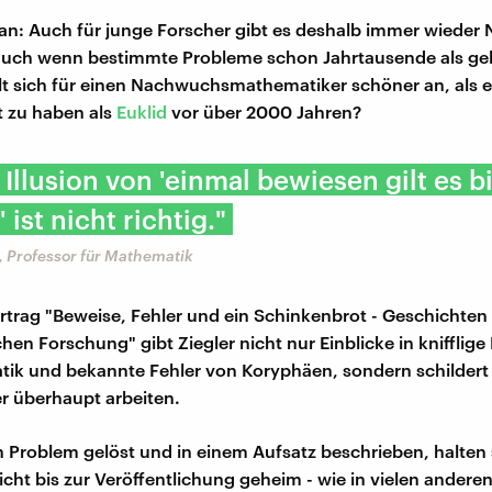
ran: Auch für junge Forscher gibt es deshalb immer wieder
uch wenn bestimmte Probleme schon Jahrtausende als gel
t sich für einen Nachwuchsmathematiker schöner an, als 
t zu haben als
Euklid
vor über 2000 Jahren?
 Illusion von 'einmal bewiesen gilt es bi
 ist nicht richtig."
, Professor für Mathematik
rtrag "Beweise, Fehler und ein Schinkenbrot - Geschichten
en Forschung" gibt Ziegler nicht nur Einblicke in knifflig
ik und bekannte Fehler von Koryphäen, sondern schildert
r überhaupt arbeiten.
n Problem gelöst und in einem Aufsatz beschrieben, halten s
icht bis zur Veröffentlichung geheim - wie in vielen andere