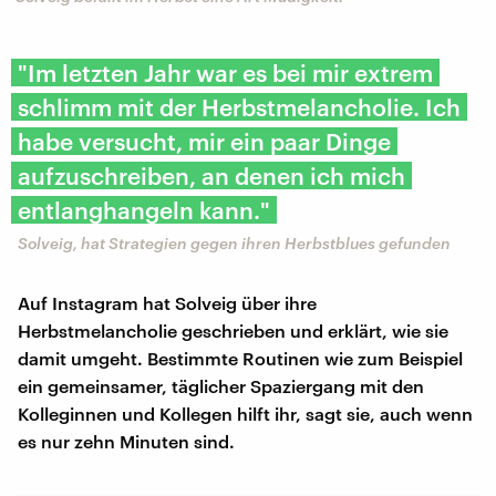
"Im letzten Jahr war es bei mir extrem
schlimm mit der Herbstmelancholie. Ich
habe versucht, mir ein paar Dinge
aufzuschreiben, an denen ich mich
entlanghangeln kann."
Solveig, hat Strategien gegen ihren Herbstblues gefunden
Auf Instagram hat Solveig über ihre
Herbstmelancholie geschrieben und erklärt, wie sie
damit umgeht. Bestimmte Routinen wie zum Beispiel
ein gemeinsamer, täglicher Spaziergang mit den
Kolleginnen und Kollegen hilft ihr, sagt sie, auch wenn
es nur zehn Minuten sind.