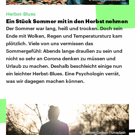
Herbst-Blues
Ein Stück Sommer mit in den Herbst nehmen
Der Sommer war lang, heiß und trocken. Doch sein
Ende mit Wolken, Regen und Temperatursturz kam
plötzlich. Viele von uns vermissen das
Sommergefühl: Abends lange draußen zu sein und
nicht so sehr an Corona denken zu müssen und
Urlaub zu machen. Deshalb beschleicht einige nun
ein leichter Herbst-Blues. Eine Psychologin verrät,
was wir dagegen machen können.
©
Luemen Carlson | Unsplash