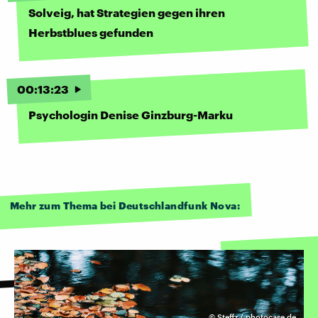
Solveig, hat Strategien gegen ihren
Herbstblues gefunden
00
:
13
:
23
Psychologin Denise Ginzburg-Marku
Mehr zum Thema bei Deutschlandfunk Nova:
©
Steffz / photocase.de