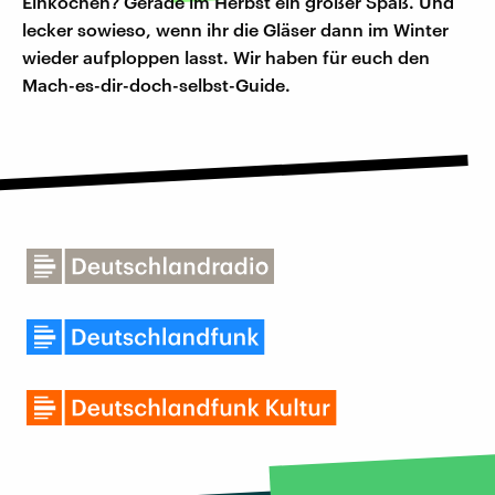
Einkochen? Gerade im Herbst ein großer Spaß. Und
lecker sowieso, wenn ihr die Gläser dann im Winter
wieder aufploppen lasst. Wir haben für euch den
Mach-es-dir-doch-selbst-Guide.