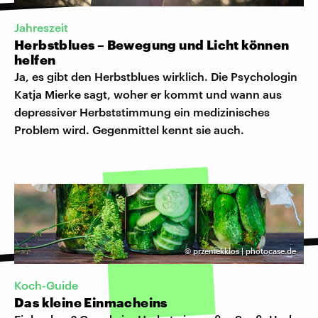
Jahreszeit
Herbstblues – Bewegung und Licht können
helfen
Ja, es gibt den Herbstblues wirklich. Die Psychologin
Katja Mierke sagt, woher er kommt und wann aus
depressiver Herbststimmung ein medizinisches
Problem wird. Gegenmittel kennt sie auch.
©
przemekklos | photocase.de
Koch-Guide
Das kleine Einmacheins