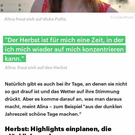
©
Lukas Mayer
Alina freut sich auf dicke Pullis.
"Der Herbst ist für mich eine Zeit, in der
ich mich wieder auf mich konzentrieren
kann."
Alina, freut sich auf den Herbst
Natürlich gibt es auch bei ihr Tage, an denen sie nicht
so gut drauf ist und das Wetter auf ihre Stimmung
drückt. Aber es komme darauf an, was man daraus
macht, meint Alina – zum Beispiel "aus der dunklen
Jahreszeit schöne Tage machen."
Herbst: Highlights einplanen, die