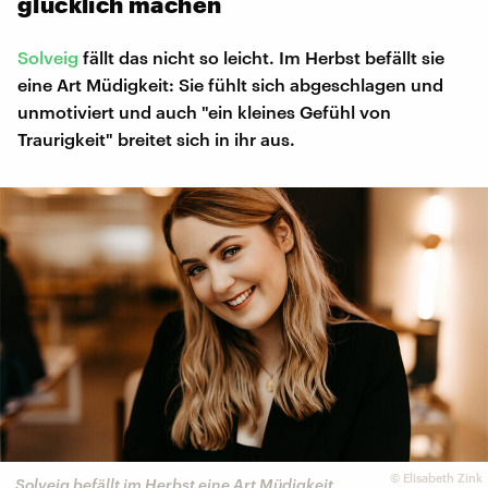
glücklich machen
Solveig
fällt das nicht so leicht. Im Herbst befällt sie
eine Art Müdigkeit: Sie fühlt sich abgeschlagen und
unmotiviert und auch "ein kleines Gefühl von
Traurigkeit" breitet sich in ihr aus.
©
Elisabeth Zink
Solveig befällt im Herbst eine Art Müdigkeit.