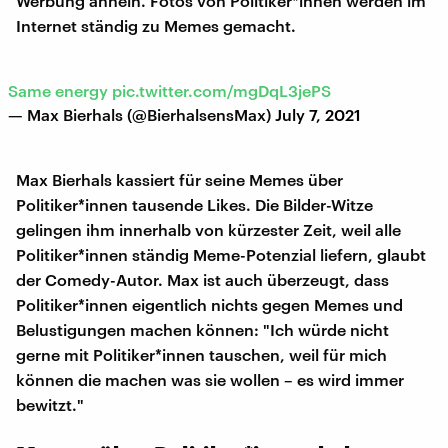
Werbung ähneln. Fotos von Politiker*innen werden im
Internet ständig zu Memes gemacht.
Same energy
pic.twitter.com/mgDqL3jePS
— Max Bierhals (@BierhalsensMax)
July 7, 2021
Max Bierhals kassiert für seine Memes über
Politiker*innen tausende Likes. Die Bilder-Witze
gelingen ihm innerhalb von kürzester Zeit, weil alle
Politiker*innen ständig Meme-Potenzial liefern, glaubt
der Comedy-Autor. Max ist auch überzeugt, dass
Politiker*innen eigentlich nichts gegen Memes und
Belustigungen machen können: "Ich würde nicht
gerne mit Politiker*innen tauschen, weil für mich
können die machen was sie wollen – es wird immer
bewitzt."