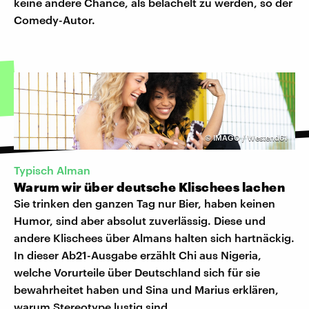
keine andere Chance, als belächelt zu werden, so der
Comedy-Autor.
©
IMAGO / Westend61
Typisch Alman
Warum wir über deutsche Klischees lachen
Sie trinken den ganzen Tag nur Bier, haben keinen
Humor, sind aber absolut zuverlässig. Diese und
andere Klischees über Almans halten sich hartnäckig.
In dieser Ab21-Ausgabe erzählt Chi aus Nigeria,
welche Vorurteile über Deutschland sich für sie
bewahrheitet haben und Sina und Marius erklären,
warum Stereotype lustig sind.