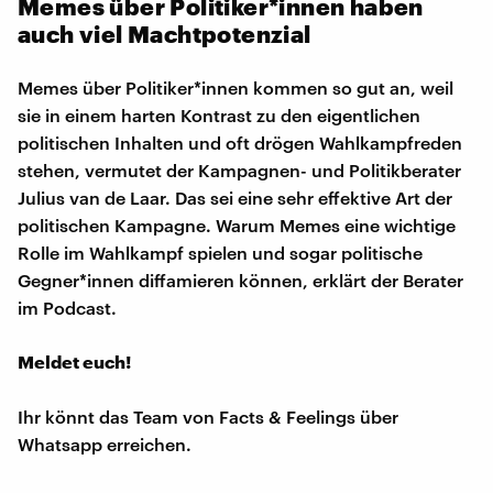
Memes über Politiker*innen haben
auch viel Machtpotenzial
Memes über Politiker*innen kommen so gut an, weil
sie in einem harten Kontrast zu den eigentlichen
politischen Inhalten und oft drögen Wahlkampfreden
stehen, vermutet der Kampagnen- und Politikberater
Julius van de Laar. Das sei eine sehr effektive Art der
politischen Kampagne. Warum Memes eine wichtige
Rolle im Wahlkampf spielen und sogar politische
Gegner*innen diffamieren können, erklärt der Berater
im Podcast.
Meldet euch!
Ihr könnt das Team von Facts & Feelings über
Whatsapp erreichen.