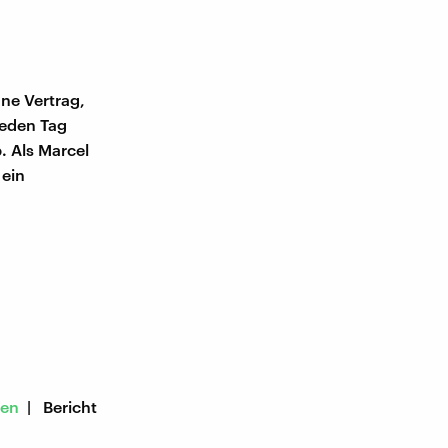
ne Vertrag,
jeden Tag
b. Als Marcel
 ein
sen
| Bericht