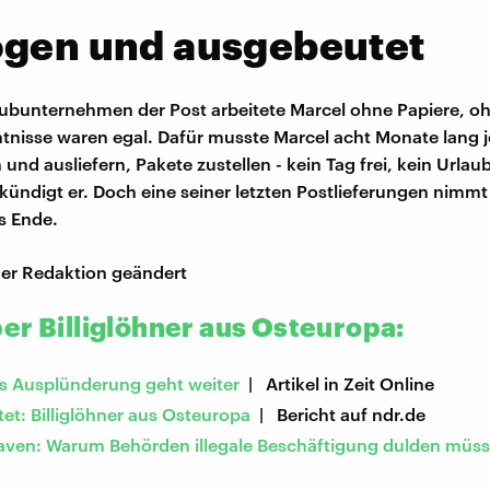
ogen und ausgebeutet
ubunternehmen der Post arbeitete Marcel ohne Papiere, oh
nisse waren egal. Dafür musste Marcel acht Monate lang 
und ausliefern, Pakete zustellen - kein Tag frei, kein Urlau
 kündigt er. Doch eine seiner letzten Postlieferungen nimmt
s Ende.
er Redaktion geändert
er Billiglöhner aus Osteuropa:
 Ausplünderung geht weiter
| Artikel in Zeit Online
et: Billiglöhner aus Osteuropa
| Bericht auf ndr.de
laven: Warum Behörden illegale Beschäftigung dulden müs
e