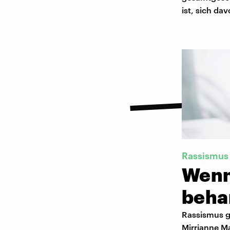
ist, sich da
Rassismus 
Wenn
beha
Rassismus gi
Mirrianne Ma