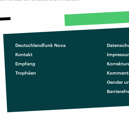
Deutschlandfunk Nova
Datenschu
Kontakt
Impressu
Empfang
Korrektur
Trophäen
Kommenta
Gender u
Barrierefr