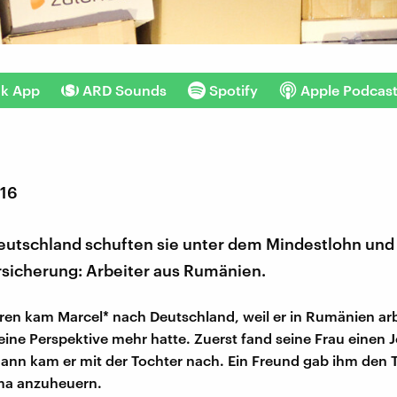
nk App
ARD Sounds
Spotify
Apple Podcas
016
Deutschland schuften sie unter dem Mindestlohn und
sicherung: Arbeiter aus Rumänien.
ren kam Marcel* nach Deutschland, weil er in Rumänien arb
ine Perspektive mehr hatte. Zuerst fand seine Frau einen J
dann kam er mit der Tochter nach. Ein Freund gab ihm den T
rma anzuheuern.