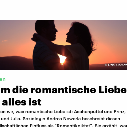
©
Oziel Gomez
en
m die romantische Liebe
 alles ist
nen wir, was romantische Liebe ist: Aschenputtel und Prinz,
und Julia. Soziologin Andrea Newerla beschreibt diesen
schaftlichen Einfluss als "Romantikdiktat". Sie erzählt, w