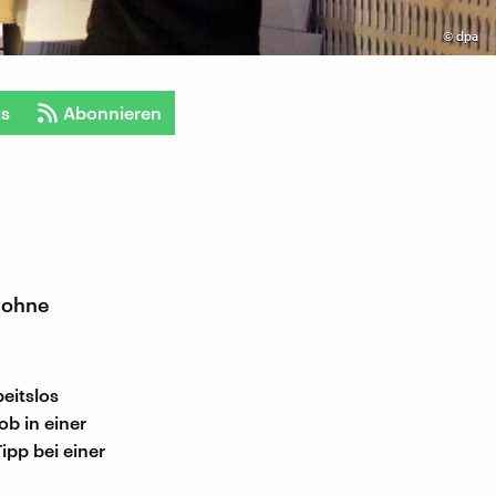
©
dpa
ts
Abonnieren
 ohne
eitslos
ob in einer
ipp bei einer