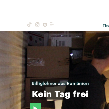
Th
Billiglöhner aus Rumänien
Kein
Tag
frei