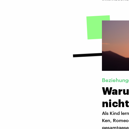
Beziehung
Waru
nicht
Als Kind ler
Ken, Romeo 
gesamtgesell