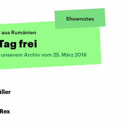
Shownotes
er aus Rumänien
Tag frei
s unserem Archiv vom 25. März 2016
:
ller
 Rex