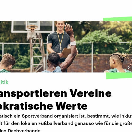
©
itik
ransportieren Vereine
kratische Werte
isch ein Sportverband organisiert ist, bestimmt, wie inklus
gilt für den lokalen Fußballverband genauso wie für die groß
alen Dachverbände.