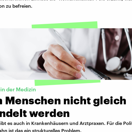
von zu befreien.
©
Im
in der Medizin
 Menschen nicht gleich
ndelt werden
bt es auch in Krankenhäusern und Arztpraxen. Für die Polit
hn ist das ein strukturelles Problem.