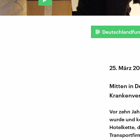
Deutschlandfu
25. März 2
Mitten in 
Krankenver
Vor zehn Jah
wurde und ke
Hotelkette, 
Transportfi