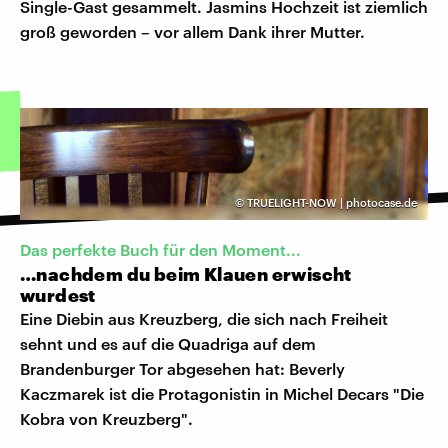
Single-Gast gesammelt. Jasmins Hochzeit ist ziemlich
groß geworden – vor allem Dank ihrer Mutter.
©
TRUELIGHT-NOW | photocase.de
Das perfekte Buch für den Moment...
…nachdem du beim Klauen erwischt
wurdest
Eine Diebin aus Kreuzberg, die sich nach Freiheit
sehnt und es auf die Quadriga auf dem
Brandenburger Tor abgesehen hat: Beverly
Kaczmarek ist die Protagonistin in Michel Decars "Die
Kobra von Kreuzberg".