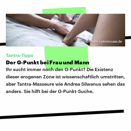
©
~mya~ | photocase.de
Tantra-Tipps
Der G-Punkt bei Frau und Mann
Ihr sucht immer noch den G-Punkt? Die Existenz
dieser erogenen Zone ist wissenschaftlich umstritten,
aber Tantra-Masseure wie Andrea Silwanus sehen das
anders. Sie hilft bei der G-Punkt-Suche.