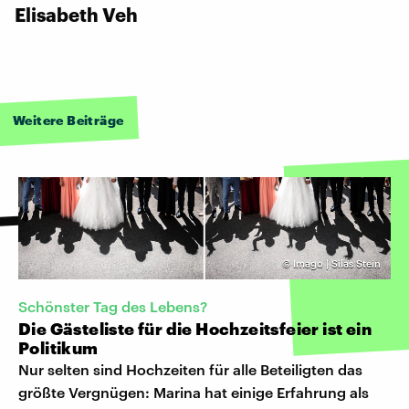
Elisabeth Veh
Weitere Beiträge
©
Imago | Silas Stein
Schönster Tag des Lebens?
Die Gästeliste für die Hochzeitsfeier ist ein
Politikum
Nur selten sind Hochzeiten für alle Beteiligten das
größte Vergnügen: Marina hat einige Erfahrung als