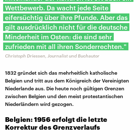
Wettbewerb. Da wacht jede Seite
eifersüchtig über ihre Pfunde. Aber das
gilt ausdrücklich nicht für die deutsche
Minderheit im Osten: die sind sehr
zufrieden mit all ihren Sonderrechten."
Christoph Driessen, Journalist und Buchautor
1832 gründet sich das mehrheitlich katholische
Belgien und tritt aus dem Königreich der Vereinigten
Niederlande aus. Die heute noch gültigen Grenzen
zwischen Belgien und den meist protestantischen
Niederländern wird gezogen.
Belgien: 1956 erfolgt die letzte
Korrektur des Grenzverlaufs