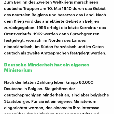
Zum Beginn des Zweiten Weltkriegs marschieren
deutsche Truppen am 10. Mai 1940 durch das Gebiet
des neutralen Belgiens und besetzen das Land. Nach
dem Krieg wird das annektierte Gebiet an Belgien
zurückgegeben. 1956 erfolgt die letzte Korrektur des
Grenzverlaufs. 1962 werden dann Sprachgrenzen
festgelegt, wonach im Norden des Landes
niederländisch, im Süden französisch und im Osten
deutsch als zweite Amtssprachen festgelegt werden.
Deutsche Minderheit hat ein eigenes
Ministerium
Nach der letzten Zählung leben knapp 80.000
Deutsche in Belgien. Sie gehören der
deutschsprachigen Minderheit an, sind aber belgische
Staatsbürger. Für sie ist ein eigenes Ministerium
eingerichtet worden, das einerseits ihre Interesse
gegenüber der belgischen Regierung vertritt und