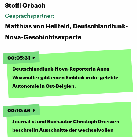
Steffi Orbach
Gesprächspartner:
Matthias von Hellfeld, Deutschlandfunk-
Nova-Geschichtsexperte
00
:
05
:
31
Deutschlandfunk-Nova-Reporterin Anna
Wissmüller gibt einen Einblick in die gelebte
Autonomie in Ost-Belgien.
00
:
10
:
46
Journalist und Buchautor Christoph Driessen
beschreibt Ausschnitte der wechselvollen