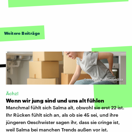
Weitere Beiträge
©
imago | Panthermediaa
Ächz!
Wenn wir jung sind und uns alt fühlen
Manchmal fühlt sich Salma alt, obwohl sie erst 22 ist.
Ihr Rücken fühlt sich an, als ob sie 45 sei, und ihre
jüngeren Geschwister sagen ihr, dass sie cringe ist,
weil Salma bei manchen Trends außen vor ist.