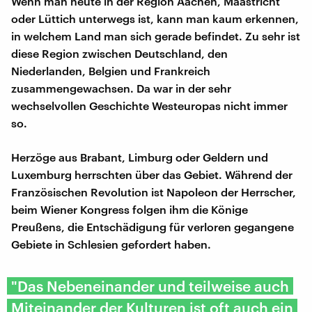
Wenn man heute in der Region Aachen, Maastricht
oder Lüttich unterwegs ist, kann man kaum erkennen,
in welchem Land man sich gerade befindet. Zu sehr ist
diese Region zwischen Deutschland, den
Niederlanden, Belgien und Frankreich
zusammengewachsen. Da war in der sehr
wechselvollen Geschichte Westeuropas nicht immer
so.
Herzöge aus Brabant, Limburg oder Geldern und
Luxemburg herrschten über das Gebiet. Während der
Französischen Revolution ist Napoleon der Herrscher,
beim Wiener Kongress folgen ihm die Könige
Preußens, die Entschädigung für verloren gegangene
Gebiete in Schlesien gefordert haben.
"Das Nebeneinander und teilweise auch
Miteinander der Kulturen ist oft auch ein