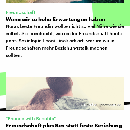
Freundschaft
Wenn wir zu hohe Erwartungen haben
Noras beste Freundin wollte nicht so viel Nähe wie sie
selbst. Sie beschreibt, wie es der Freundschaft heute
geht. Soziologin Leoni Linek erklärt, warum wir in
Freundschaften mehr Beziehungstalk machen
sollten.
©
David-W- | photocase.de
"Friends with Benefits"
Freundschaft plus Sex statt feste Beziehung