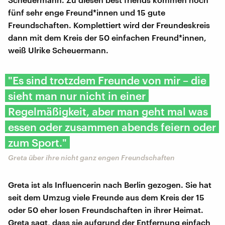
fünf sehr enge Freund*innen und 15 gute
Freundschaften. Komplettiert wird der Freundeskreis
dann mit dem Kreis der 50 einfachen Freund*innen,
weiß Ulrike Scheuermann.
"Es sind trotzdem Freunde von mir – die
sieht man nur nicht in einer
Regelmäßigkeit, aber man geht mal was
essen oder zusammen abends feiern oder
zum Sport."
Greta über ihre nicht ganz engen Freundschaften
Greta ist als Influencerin nach Berlin gezogen. Sie hat
seit dem Umzug viele Freunde aus dem Kreis der 15
oder 50 eher losen Freundschaften in ihrer Heimat.
Greta sagt, dass sie aufgrund der Entfernung einfach