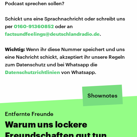
Podcast sprechen sollen?
Schickt uns eine Sprachnachricht oder schreibt uns
per
0160-91360852
oder an
factsundfeelings@deutschlandradio.de
.
Wichtig:
Wenn ihr diese Nummer speichert und uns
eine Nachricht schickt, akzeptiert ihr unsere Regeln
zum Datenschutz und bei Whatsapp die
Datenschutzrichtlinien
von Whatsapp.
Shownotes
Entfernte Freunde
Warum uns lockere
Freundschaften gut tun