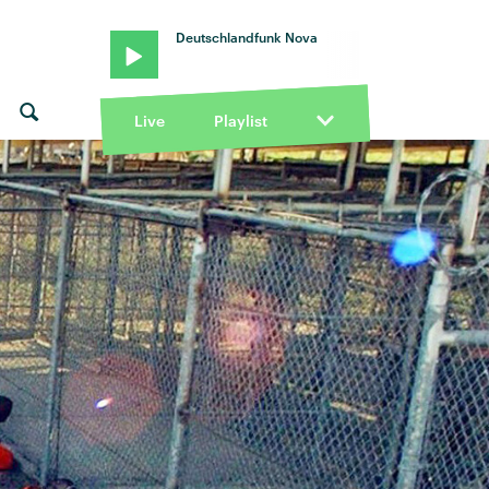
Deutschlandfunk Nova
Live
Playlist