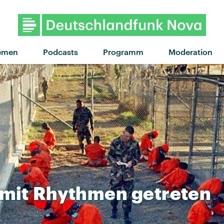
emen
Podcasts
Programm
Moderation
mit
Rhythmen
getreten