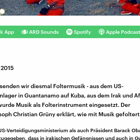
nk App
ARD Sounds
Spotify
Apple Podcas
 2015
 senden wir diesmal Foltermusik - aus dem US-
lager in Guantanamo auf Kuba, aus dem Irak und Af
urde Musik als Folterinstrument eingesetzt. Der
oph Christian Grüny erklärt, wie mit Musik gefoltert
US-Verteidigungsministerium als auch Präsident Barack O
 zugegeben, dass in irakischen Gefängnissen und auch in