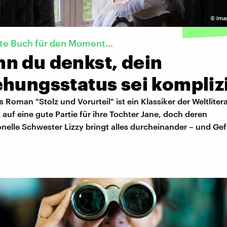
©
ima
te Buch für den Moment...
n du denkst, dein
hungsstatus sei kompliz
 Roman "Stolz und Vorurteil" ist ein Klassiker der Weltlitera
 auf eine gute Partie für ihre Tochter Jane, doch deren
elle Schwester Lizzy bringt alles durcheinander – und Gef