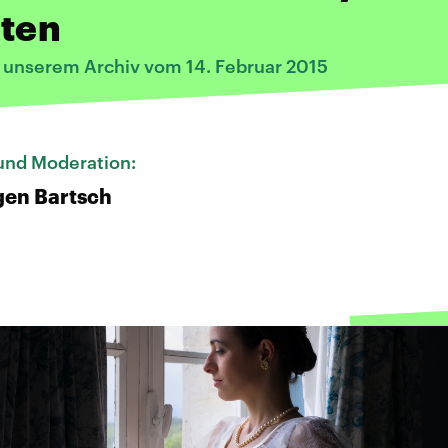
eten
s unserem Archiv vom 14. Februar 2015
und Moderation:
gen Bartsch