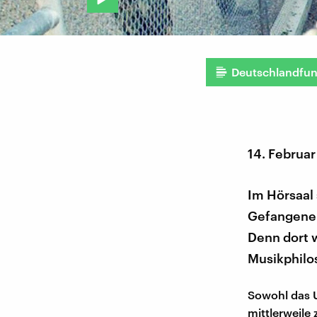
Deutschlandfu
14. Februar
Im Hörsaal
Gefangenen
Denn dort w
Musikphilos
Sowohl das 
mittlerweile