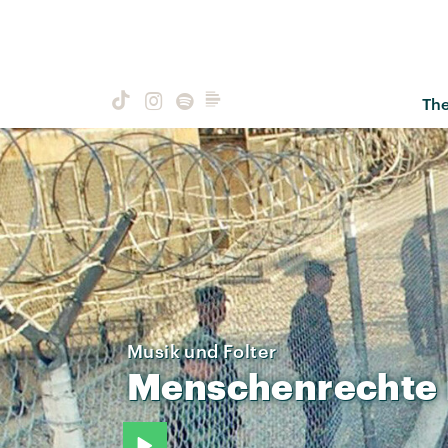
Th
Musik und Folter
Menschenrechte