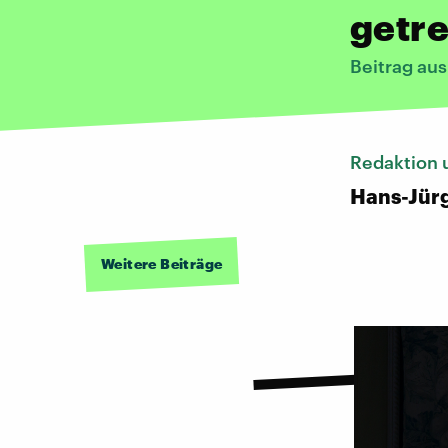
getr
Beitrag au
Redaktion 
Hans-Jür
Weitere Beiträge