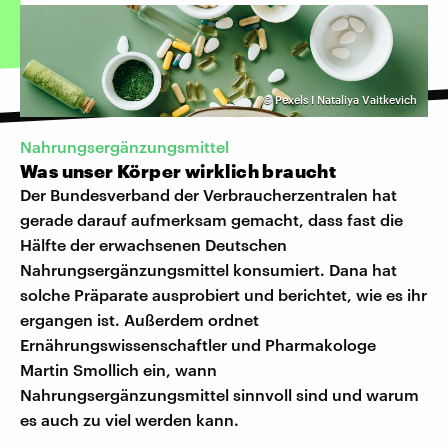
©
Pexels I Nataliya Vaitkevich
Nahrungsergänzungsmittel
Was unser Körper wirklich braucht
Der Bundesverband der Verbraucherzentralen hat
gerade darauf aufmerksam gemacht, dass fast die
Hälfte der erwachsenen Deutschen
Nahrungsergänzungsmittel konsumiert. Dana hat
solche Präparate ausprobiert und berichtet, wie es ihr
ergangen ist. Außerdem ordnet
Ernährungswissenschaftler und Pharmakologe
Martin Smollich ein, wann
Nahrungsergänzungsmittel sinnvoll sind und warum
es auch zu viel werden kann.