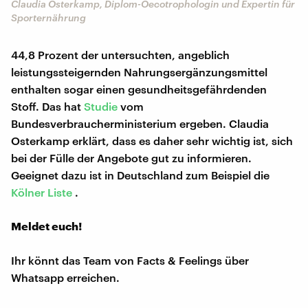
Claudia Osterkamp, Diplom-Oecotrophologin und Expertin für
Sporternährung
44,8 Prozent der untersuchten, angeblich
leistungssteigernden Nahrungsergänzungsmittel
enthalten sogar einen gesundheitsgefährdenden
Stoff. Das hat
Studie
vom
Bundesverbraucherministerium ergeben. Claudia
Osterkamp erklärt, dass es daher sehr wichtig ist, sich
bei der Fülle der Angebote gut zu informieren.
Geeignet dazu ist in Deutschland zum Beispiel die
Kölner Liste
.
Meldet euch!
Ihr könnt das Team von Facts & Feelings über
Whatsapp erreichen.