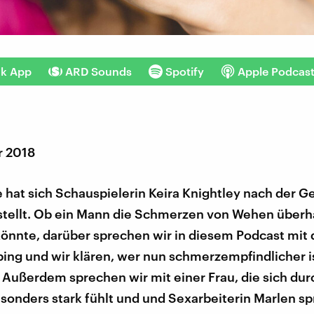
nk App
ARD Sounds
Spotify
Apple Podcas
r 2018
 hat sich Schauspielerin Keira Knightley nach der Ge
stellt. Ob ein Mann die Schmerzen von Wehen überh
könnte, darüber sprechen wir in diesem Podcast mit
ing und wir klären, wer nun schmerzempfindlicher is
Außerdem sprechen wir mit einer Frau, die sich dur
onders stark fühlt und und Sexarbeiterin Marlen sp