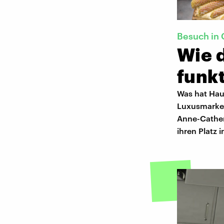
Besuch in 
Wie 
funkt
Was hat Hau
Luxusmarken
Anne-Catheri
ihren Platz 