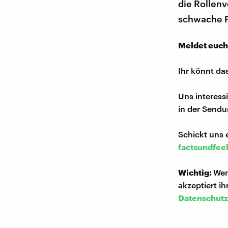
die Rollen
schwache Pa
Meldet euch
Ihr könnt da
Uns interess
in der Sendu
Schickt uns 
factsundfee
Wichtig:
Wen
akzeptiert i
Datenschutz