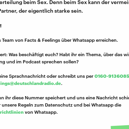
verteilung beim Sex. Denn beim Sex kann der vermei
rtner, der eigentlich starke sein.
!
s Team von Facts & Feelings über Whatsapp erreichen.
iert: Was beschäftigt euch? Habt ihr ein Thema, über das w
ng und im Podcast sprechen sollen?
eine Sprachnachricht oder schreibt uns per
0160-913608
lings@deutschlandradio.de
.
n ihr diese Nummer speichert und uns eine Nachricht schi
hr unsere Regeln zum Datenschutz und bei Whatsapp die
richtlinien
von Whatsapp.