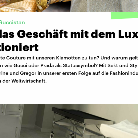
Guccistan
das Geschäft mit dem Lu
ioniert
te Couture mit unseren Klamotten zu tun? Und warum gel
 wie Gucci oder Prada als Statussymbol? Mit Sekt und Sty
ne und Gregor in unserer ersten Folge auf die Fashionindu
in der Weltwirtschaft.