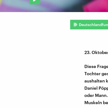
Deutschlandfu
23. Oktobe
Diese Frage
Tochter ge
aushalten 
Daniel Pöpp
oder Mann. 
Muskeln bes