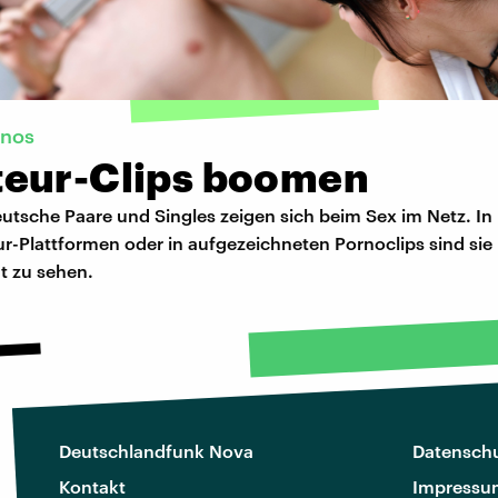
rnos
eur-Clips boomen
utsche Paare und Singles zeigen sich beim Sex im Netz. In
r-Plattformen oder in aufgezeichneten Pornoclips sind sie
t zu sehen.
Deutschlandfunk Nova
Datenschu
Kontakt
Impressu