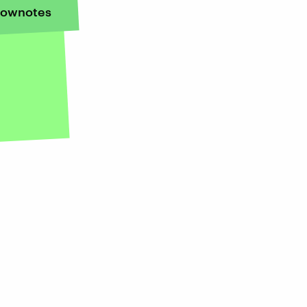
ownotes