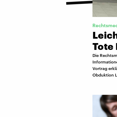
Rechtsmed
Leic
Tote
Die Rechtsme
Information
Vortrag erkl
Obduktion L