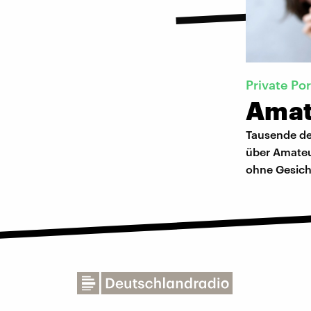
Private Po
Amat
Tausende de
über Amateu
ohne Gesich