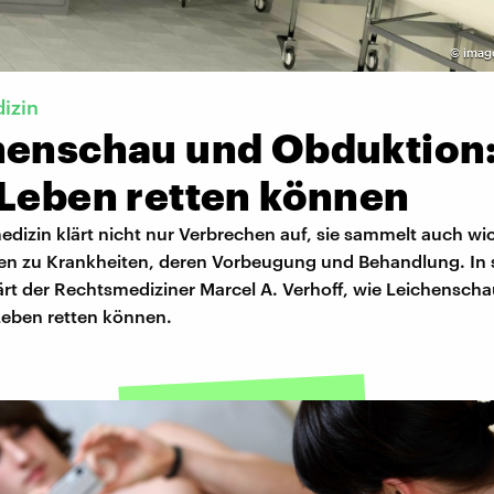
©
imago
izin
henschau und Obduktion
 Leben retten können
dizin klärt nicht nur Verbrechen auf, sie sammelt auch wi
en zu Krankheiten, deren Vorbeugung und Behandlung. In
ärt der Rechtsmediziner Marcel A. Verhoff, wie Leichensch
eben retten können.