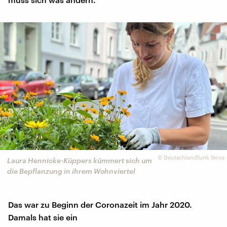
©
Deutschlandfunk Nova
Laura Hennicke-Küppers kümmert sich um
die Bepflanzung in ihrem Wohnviertel
Das war zu Beginn der Coronazeit im Jahr 2020.
Damals hat sie ein