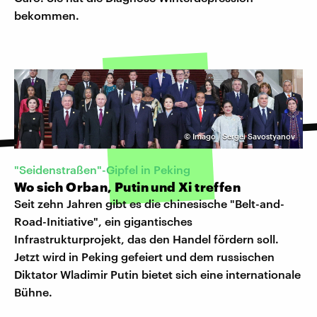
bekommen.
©
Imago | Sergei Savostyanov
"Seidenstraßen"-Gipfel in Peking
Wo sich Orban, Putin und Xi treffen
Seit zehn Jahren gibt es die chinesische "Belt-and-
Road-Initiative", ein gigantisches
Infrastrukturprojekt, das den Handel fördern soll.
Jetzt wird in Peking gefeiert und dem russischen
Diktator Wladimir Putin bietet sich eine internationale
Bühne.