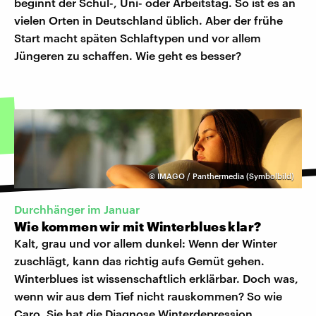
beginnt der Schul-, Uni- oder Arbeitstag. So ist es an
vielen Orten in Deutschland üblich. Aber der frühe
Start macht späten Schlaftypen und vor allem
Jüngeren zu schaffen. Wie geht es besser?
©
IMAGO / Panthermedia (Symbolbild)
Durchhänger im Januar
Wie kommen wir mit Winterblues klar?
Kalt, grau und vor allem dunkel: Wenn der Winter
zuschlägt, kann das richtig aufs Gemüt gehen.
Winterblues ist wissenschaftlich erklärbar. Doch was,
wenn wir aus dem Tief nicht rauskommen? So wie
Caro. Sie hat die Diagnose Winterdepression