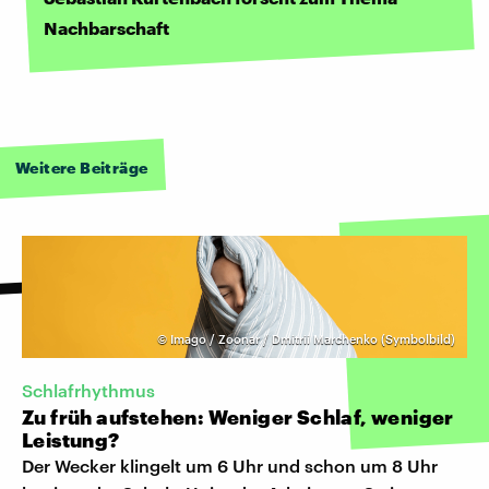
Nachbarschaft
Weitere Beiträge
©
Imago / Zoonar / Dmitrii Marchenko (Symbolbild)
Schlafrhythmus
Zu früh aufstehen: Weniger Schlaf, weniger
Leistung?
Der Wecker klingelt um 6 Uhr und schon um 8 Uhr