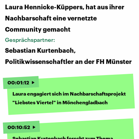
Laura Hennicke-Küppers, hat aus ihrer
Nachbarschaft eine vernetzte
Community gemacht
Gesprächspartner:
Sebastian Kurtenbach,
Politikwissenschaftler an der FH Münster
00
:
01
:
12
Laura engagiert sich im Nachbarschaftsprojekt
"Liebstes Viertel" in Mönchengladbach
00
:
10
:
52
Sebastian Kurtenbach forscht zum Thema