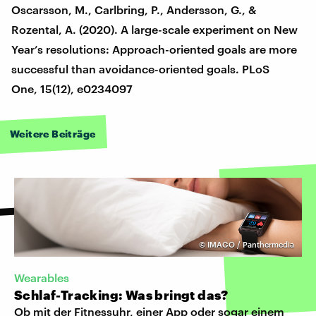
Oscarsson, M., Carlbring, P., Andersson, G., &
Rozental, A. (2020). A large-scale experiment on New
Year’s resolutions: Approach-oriented goals are more
successful than avoidance-oriented goals. PLoS
One, 15(12), e0234097
Weitere Beiträge
©
IMAGO / Panthermedia
Wearables
Schlaf-Tracking: Was bringt das?
Ob mit der Fitnessuhr, einer App oder sogar einem