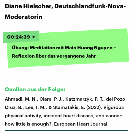
Diane Hielscher, Deutschlandfunk-Nova-
Moderatorin
00
:
24
:
39
Übung: Meditation mit Main Huong Nguyen –
Reflexion über das vergangene Jahr
Quellen aus der Folge:
Ahmadi, M. N., Clare, P. J., Katzmarzyk, P. T., del Pozo
Cruz, B., Lee, I. M., & Stamatakis, E. (2022). Vigorous
physical activity, incident heart disease, and cancer:
how little is enough?. European Heart Journal