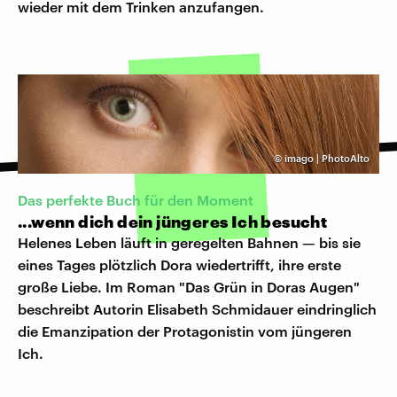
wieder mit dem Trinken anzufangen.
©
imago | PhotoAlto
Das perfekte Buch für den Moment
...wenn dich dein jüngeres Ich besucht
Helenes Leben läuft in geregelten Bahnen — bis sie
eines Tages plötzlich Dora wiedertrifft, ihre erste
große Liebe. Im Roman "Das Grün in Doras Augen"
beschreibt Autorin Elisabeth Schmidauer eindringlich
die Emanzipation der Protagonistin vom jüngeren
Ich.