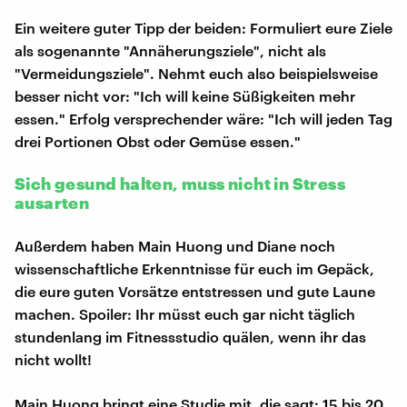
Ein weitere guter Tipp der beiden: Formuliert eure Ziele
als sogenannte "Annäherungsziele", nicht als
"Vermeidungsziele". Nehmt euch also beispielsweise
besser nicht vor: "Ich will keine Süßigkeiten mehr
essen." Erfolg versprechender wäre: "Ich will jeden Tag
drei Portionen Obst oder Gemüse essen."
Sich gesund halten, muss nicht in Stress
ausarten
Außerdem haben Main Huong und Diane noch
wissenschaftliche Erkenntnisse für euch im Gepäck,
die eure guten Vorsätze entstressen und gute Laune
machen. Spoiler: Ihr müsst euch gar nicht täglich
stundenlang im Fitnessstudio quälen, wenn ihr das
nicht wollt!
Main Huong bringt eine Studie mit, die sagt: 15 bis 20