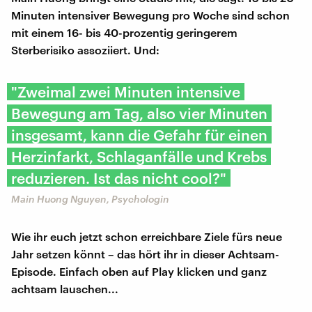
Minuten intensiver Bewegung pro Woche sind schon
mit einem 16- bis 40-prozentig geringerem
Sterberisiko assoziiert. Und:
"Zweimal zwei Minuten intensive
Bewegung am Tag, also vier Minuten
insgesamt, kann die Gefahr für einen
Herzinfarkt, Schlaganfälle und Krebs
reduzieren. Ist das nicht cool?"
Main Huong Nguyen, Psychologin
Wie ihr euch jetzt schon erreichbare Ziele fürs neue
Jahr setzen könnt – das hört ihr in dieser Achtsam-
Episode. Einfach oben auf Play klicken und ganz
achtsam lauschen...