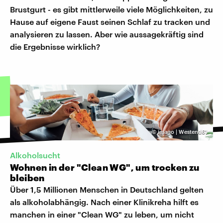
Brustgurt - es gibt mittlerweile viele Möglichkeiten, zu
Hause auf eigene Faust seinen Schlaf zu tracken und
analysieren zu lassen. Aber wie aussagekräftig sind
die Ergebnisse wirklich?
©
imago | Westend61
Alkoholsucht
Wohnen in der "Clean WG", um trocken zu
bleiben
Über 1,5 Millionen Menschen in Deutschland gelten
als alkoholabhängig. Nach einer Klinikreha hilft es
manchen in einer "Clean WG" zu leben, um nicht