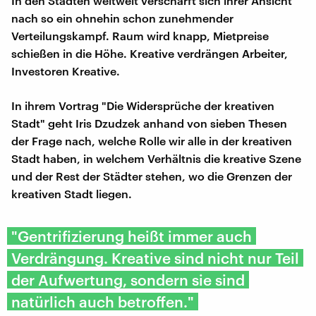
In den Städten weltweit verschärft sich ihrer Ansicht
nach so ein ohnehin schon zunehmender
Verteilungskampf. Raum wird knapp, Mietpreise
schießen in die Höhe. Kreative verdrängen Arbeiter,
Investoren Kreative.
In ihrem Vortrag "Die Widersprüche der kreativen
Stadt" geht Iris Dzudzek anhand von sieben Thesen
der Frage nach, welche Rolle wir alle in der kreativen
Stadt haben, in welchem Verhältnis die kreative Szene
und der Rest der Städter stehen, wo die Grenzen der
kreativen Stadt liegen.
"Gentrifizierung heißt immer auch
Verdrängung. Kreative sind nicht nur Teil
der Aufwertung, sondern sie sind
natürlich auch betroffen."