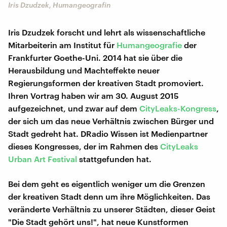
Iris Dzudzek, Humangeografin
Iris Dzudzek forscht und lehrt als wissenschaftliche
Mitarbeiterin am Institut für
Humangeografie
der
Frankfurter Goethe-Uni. 2014 hat sie über die
Herausbildung und Machteffekte neuer
Regierungsformen der kreativen Stadt promoviert.
Ihren Vortrag haben wir am 30. August 2015
aufgezeichnet, und zwar auf dem
CityLeaks-Kongress
,
der sich um das neue Verhältnis zwischen Bürger und
Stadt gedreht hat. DRadio Wissen ist Medienpartner
dieses Kongresses, der im Rahmen des
CityLeaks
Urban Art Festival
stattgefunden hat.
Bei dem geht es eigentlich weniger um die Grenzen
der kreativen Stadt denn um ihre Möglichkeiten. Das
veränderte Verhältnis zu unserer Städten, dieser Geist
"Die Stadt gehört uns!", hat neue Kunstformen