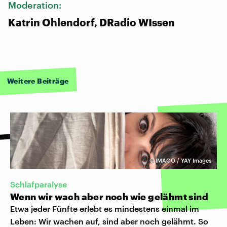
Moderation:
Katrin Ohlendorf, DRadio WIssen
Weitere Beiträge
©
IMAGO / YAY Images
Schlafparalyse
Wenn wir wach aber noch wie gelähmt sind
Etwa jeder Fünfte erlebt es mindestens einmal im
Leben: Wir wachen auf, sind aber noch gelähmt. So