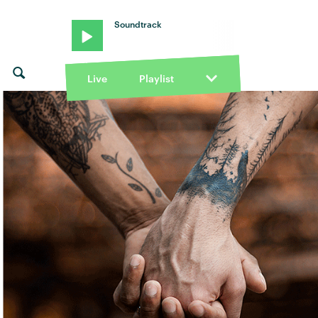
Soundtrack
Live
Playlist