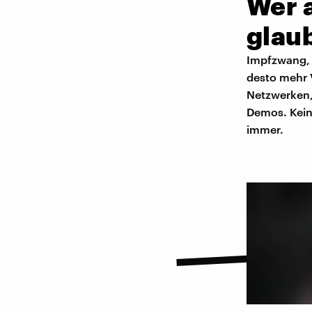
Wer 
glau
Impfzwang, 
desto mehr 
Netzwerken,
Demos. Kein
immer.