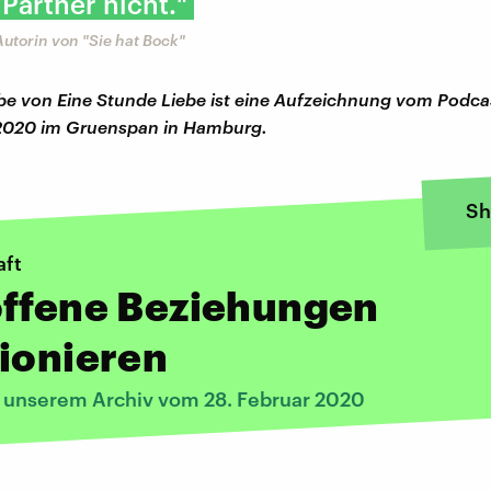
artner nicht."
Autorin von "Sie hat Bock"
e von Eine Stunde Liebe ist eine Aufzeichnung vom Podcas
 2020 im Gruenspan in Hamburg.
Sh
aft
offene Beziehungen
ionieren
s unserem Archiv vom 28. Februar 2020