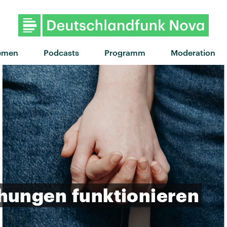
emen
Podcasts
Programm
Moderation
ehungen
funktionieren