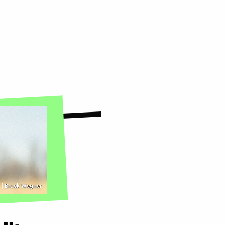
 | Brock Wegner