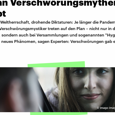
an Verschwörungsmythe
bt
Weltherrschaft, drohende Diktaturen: Je länger die Pandem
Verschwörungsmystiker treten auf den Plan – nicht nur in d
 sondern auch bei Versammlungen und sogenannten "Hyg
 neues Phänomen, sagen Experten: Verschwörungen gab 
©
imago ima