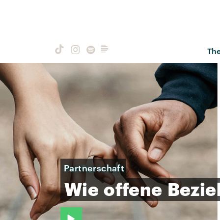
Th
Partnerschaft
Wie
offene
Bezi