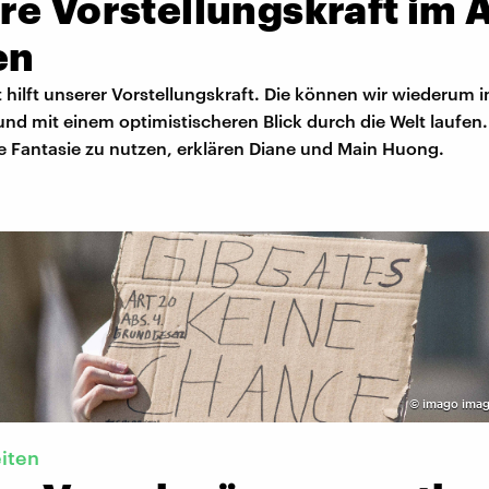
e Vorstellungskraft im A
en
hilft unserer Vorstellungskraft. Die können wir wiederum i
nd mit einem optimistischeren Blick durch die Welt laufen.
e Fantasie zu nutzen, erklären Diane und Main Huong.
©
imago imag
eiten