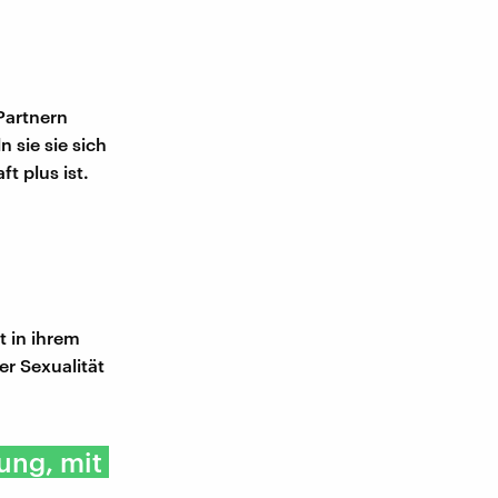
Partnern
 sie sie sich
 plus ist.
t in ihrem
er Sexualität
ung, mit