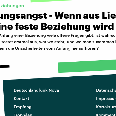
eziehungen
ungsangst - Wenn aus Li
ine feste Beziehung wird
nfang einer Beziehung viele offene Fragen gibt, ist wahrsc
 testet erstmal aus, wer wo steht, und wo man zusammen 
enn die Unsicherheiten vom Anfang nie aufhören?
Deutschlandfunk Nova
Datenschu
Kontakt
Impressu
Empfang
Korrektur
Trophäen
Kommenta