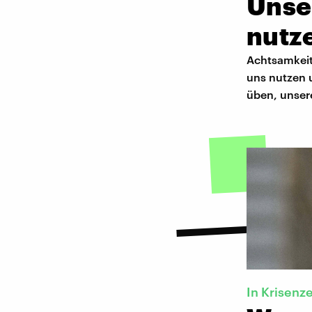
Unser
nutz
Achtsamkeit 
uns nutzen u
üben, unser
In Krisenz