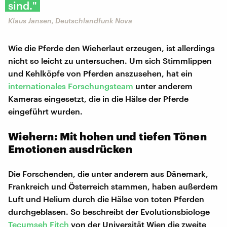
sind."
Klaus Jansen, Deutschlandfunk Nova
Wie die Pferde den Wieherlaut erzeugen, ist allerdings
nicht so leicht zu untersuchen. Um sich Stimmlippen
und Kehlköpfe von Pferden anszusehen, hat ein
internationales Forschungsteam
unter anderem
Kameras eingesetzt, die in die Hälse der Pferde
eingeführt wurden.
Wiehern: Mit hohen und tiefen Tönen
Emotionen ausdrücken
Die Forschenden, die unter anderem aus Dänemark,
Frankreich und Österreich stammen, haben außerdem
Luft und Helium durch die Hälse von toten Pferden
durchgeblasen. So beschreibt der Evolutionsbiologe
Tecumseh Fitch
von der Universität Wien die zweite