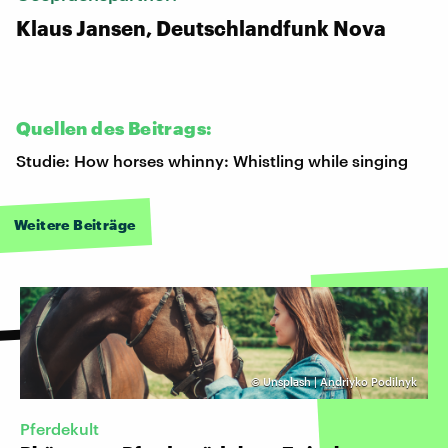
Klaus Jansen, Deutschlandfunk Nova
Quellen des Beitrags:
Studie: How horses whinny: Whistling while singing
Weitere Beiträge
©
Unsplash | Andriyko Podilnyk
Pferdekult