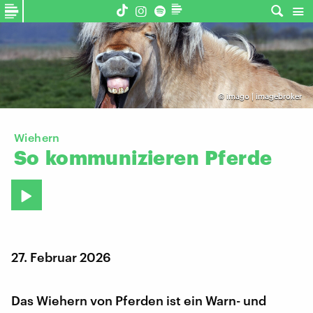
©
imago | imagebroker
Wiehern
So
kommunizieren
Pferde
27. Februar 2026
Das Wiehern von Pferden ist ein Warn- und