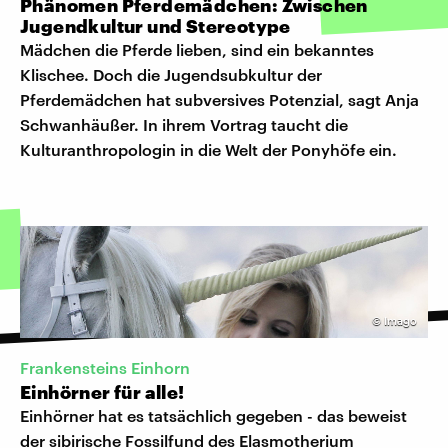
Phänomen Pferdemädchen: Zwischen
Jugendkultur und Stereotype
Mädchen die Pferde lieben, sind ein bekanntes
Klischee. Doch die Jugendsubkultur der
Pferdemädchen hat subversives Potenzial, sagt Anja
Schwanhäußer. In ihrem Vortrag taucht die
Kulturanthropologin in die Welt der Ponyhöfe ein.
©
Imago
Frankensteins Einhorn
Einhörner für alle!
Einhörner hat es tatsächlich gegeben - das beweist
der sibirische Fossilfund des Elasmotherium