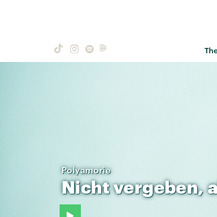
Th
Polyamorie
Nicht
vergeben,