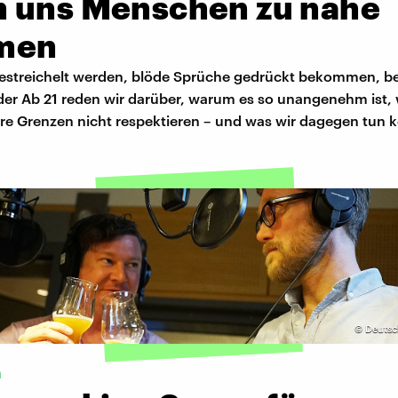
 uns Menschen zu nahe
men
estreichelt werden, blöde Sprüche gedrückt bekommen, b
 der Ab 21 reden wir darüber, warum es so unangenehm ist,
re Grenzen nicht respektieren – und was wir dagegen tun 
©
Deutsc
n