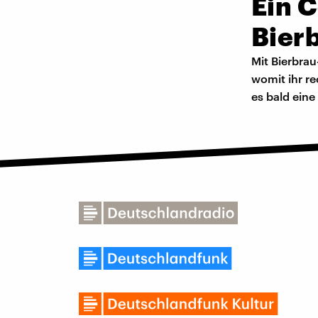
Ein 
Bier
Mit Bierbrau
womit ihr re
es bald eine