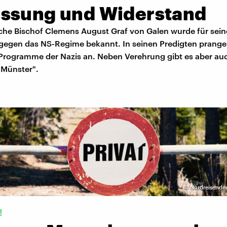
ssung und Widerstand
sche Bischof Clemens August Graf von Galen wurde für sei
gegen das NS-Regime bekannt. In seinen Predigten pranger
Programme der Nazis an. Neben Verehrung gibt es aber auc
Münster".
©
Nordreisender
!