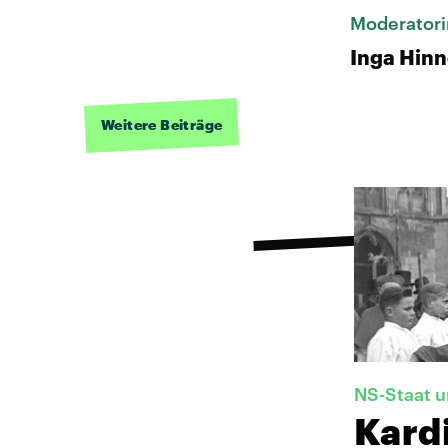
Moderatori
Inga Hin
Weitere Beiträge
NS-Staat u
Kard