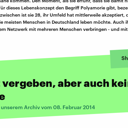
ahe kommen. Den Moment, als sie erfuhr, dass sie damit nic
für dieses Lebenskonzept den Begriff Polyamorie gibt, bezei
zwischen ist sie 28, ihr Umfeld hat mittlerweile akzeptiert, 
die meisten Menschen in Deutschland leben möchte. Auch i
einem Netzwerk mit mehreren Menschen verbringen - und mi
Sh
 vergeben, aber auch ke
e
s unserem Archiv vom 08. Februar 2014