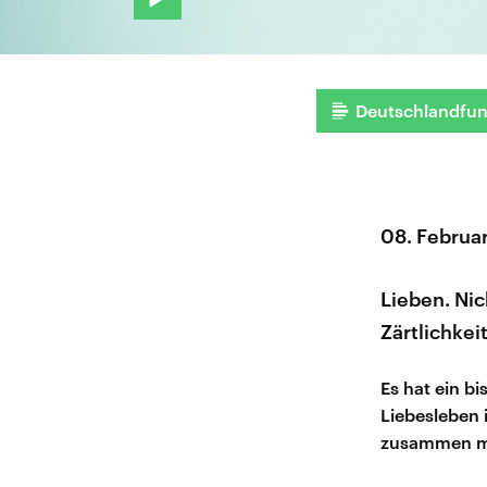
Deutschlandfu
08. Februa
Lieben. Ni
Zärtlichkei
Es hat ein b
Liebesleben 
zusammen mit