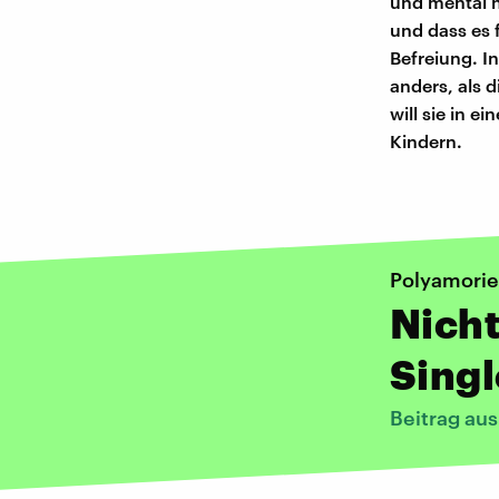
und mental n
und dass es 
Befreiung. In
anders, als 
will sie in 
Kindern.
Polyamorie
Nicht
Singl
Beitrag au