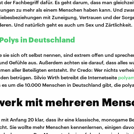
st der Fachbegriff dafür. Es geht darum, dass man gleichzei
hungen zu mehr als einem Menschen haben kann. Und zwar 
Liebesbeziehungen mit Zuneigung, Vertrauen und der Sorg
eren. Und natürlich geht es auch um Sex und Zärtlichkeit.
Polys in Deutschland
e sie sich oft selbst nennen, sind extrem offen und spreche
und Gefühle aus. Außerdem achten sie darauf, dass alles wa
men aller Beteiligten entsteht. Ihr Credo: Wer nichts verhe
en betrügen. Silvio Wirth betreibt die Internetseite
polyam
s es um die 10.000 Menschen in Deutschland gibt, die poly
werk mit mehreren Mens
 mit Anfang 20 klar, dass ihr eine klassische, monogame B
icht. Sie wollte mehr Menschen kennenlernen, einigen davo