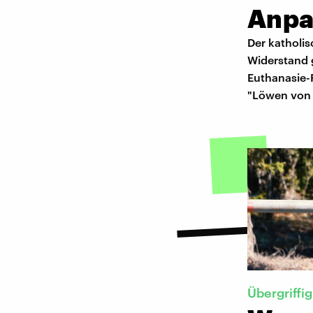
Anpa
Der katholi
Widerstand 
Euthanasie-
"Löwen von 
Übergriffig