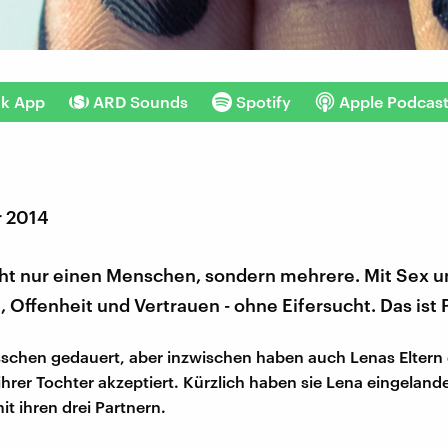
nk App
ARD Sounds
Spotify
Apple Podcas
r 2014
cht nur einen Menschen, sondern mehrere. Mit Sex u
t, Offenheit und Vertrauen - ohne Eifersucht. Das ist
isschen gedauert, aber inzwischen haben auch Lenas Eltern
ihrer Tochter akzeptiert. Kürzlich haben sie Lena eingeland
 ihren drei Partnern.