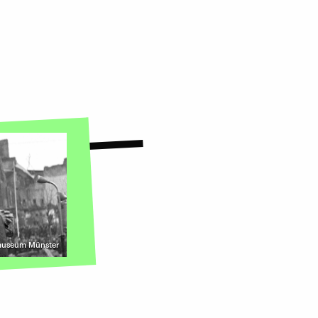
tmuseum Münster