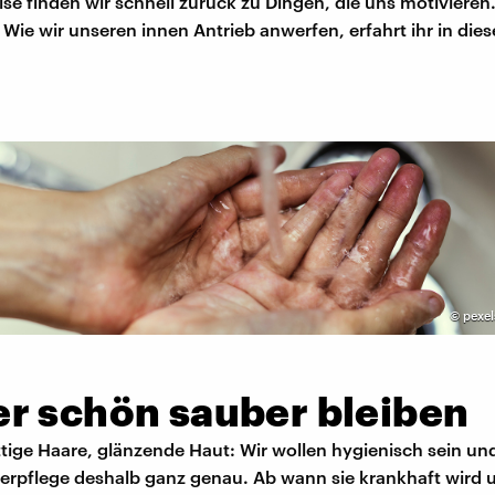
e finden wir schnell zurück zu Dingen, die uns motivieren
Wie wir unseren innen Antrieb anwerfen, erfahrt ihr in die
©
pexel
r schön sauber bleiben
ttige Haare, glänzende Haut: Wir wollen hygienisch sein u
perpflege deshalb ganz genau. Ab wann sie krankhaft wird