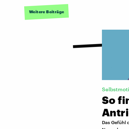
Weitere Beiträge
Selbstmoti
So f
Antr
Das Gefühl 