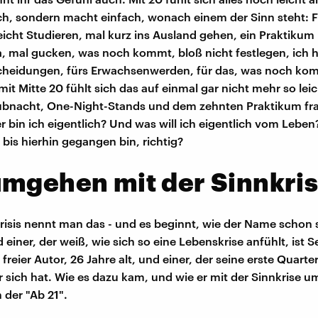
ach, sondern macht einfach, wonach einem der Sinn steht: F
eicht Studieren, mal kurz ins Ausland gehen, ein Praktikum h
, mal gucken, was noch kommt, bloß nicht festlegen, ich 
scheidungen, fürs Erwachsenwerden, für das, was noch ko
it Mitte 20 fühlt sich das auf einmal gar nicht mehr so lei
ubnacht, One-Night-Stands und dem zehnten Praktikum fra
er bin ich eigentlich? Und was will ich eigentlich vom Leben
 bis hierhin gegangen bin, richtig?
mgehen mit der Sinnkri
Crisis nennt man das - und es beginnt, wie der Name schon 
 einer, der weiß, wie sich so eine Lebenskrise anfühlt, ist 
reier Autor, 26 Jahre alt, und einer, der seine erste Quarterl
r sich hat. Wie es dazu kam, und wie er mit der Sinnkrise
in der "Ab 21".