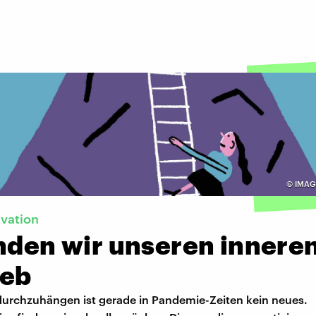
©
IMAGO
vation
inden wir unseren innere
ieb
durchzuhängen ist gerade in Pandemie-Zeiten kein neues.