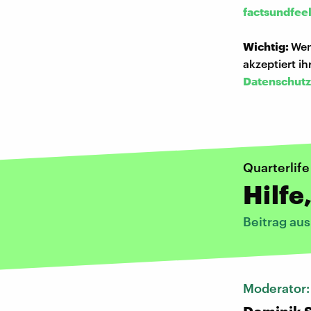
factsundfee
Wichtig:
Wen
akzeptiert i
Datenschutz
Quarterlife
Hilfe
Beitrag au
Moderator