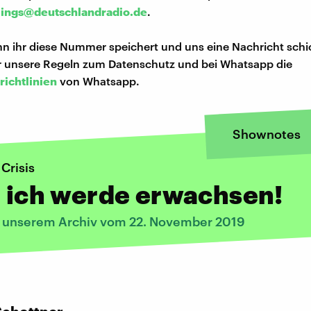
lings@deutschlandradio.de
.
n ihr diese Nummer speichert und uns eine Nachricht schi
hr unsere Regeln zum Datenschutz und bei Whatsapp die
richtlinien
von Whatsapp.
Shownotes
 Crisis
, ich werde erwachsen!
s unserem Archiv vom 22. November 2019
: