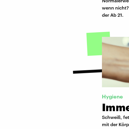
Normalerweis
wenn nicht? 
der Ab 21.
Hygiene
Imme
Schweiß, fe
mit der Kör