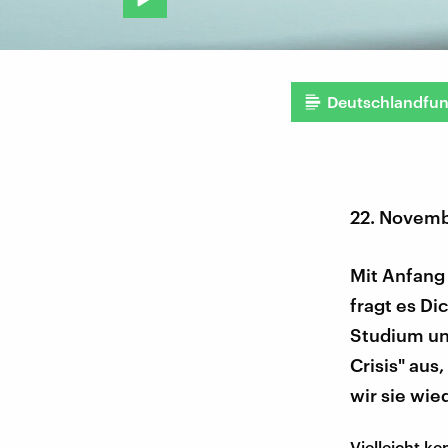
Deutschlandfu
22. Novem
Mit Anfang 
fragt es Di
Studium und
Crisis" au
wir sie wied
Vielleicht ke