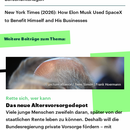
New York Times (2026): How Elon Musk Used SpaceX
to Benefit Himself and His Businesses
Weitere Beiträge zum Thema:
©
picture alliance / Sven Simon | Frank Hoermann
Rette sich, wer kann
Das neue Altersvorsorgedepot
Viele junge Menschen zweifeln daran, später von der
staatlichen Rente leben zu können. Deshalb will die
Bundesregierung private Vorsorge fördern – mit