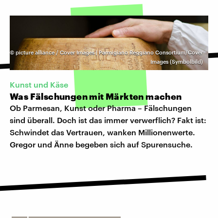
©
picture alliance / Cover Images | Parmigiano Reggiano Consortium/Cover
Images (Symbolbild)
Kunst und Käse
Was Fälschungen mit Märkten machen
Ob Parmesan, Kunst oder Pharma – Fälschungen
sind überall. Doch ist das immer verwerflich? Fakt ist:
Schwindet das Vertrauen, wanken Millionenwerte.
Gregor und Änne begeben sich auf Spurensuche.