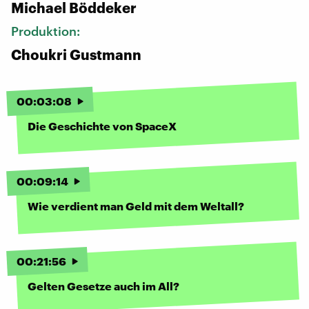
Michael Böddeker
Produktion:
Choukri Gustmann
00
:
03
:
08
Die Geschichte von SpaceX
00
:
09
:
14
Wie verdient man Geld mit dem Weltall?
00
:
21
:
56
Gelten Gesetze auch im All?