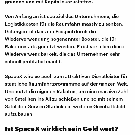
gründen und mit Kapital auszustatten.
Von Anfang an ist das Ziel des Unternehmens, die
Logistikkosten für die Raumfahrt massiv zu senken.
Gelungen ist das zum Beispiel durch die
Wiederverwendung sogenannter Booster, die für
Raketenstarts genutzt werden. Es ist vor allem diese
Wiederverwendbarkeit, die das Unternehmen sehr
schnell profitabel macht.
SpaceX wird so auch zum attraktiven Dienstleister für
staatliche Raumfahrtprogramme auf der ganzen Welt.
Und nutzt die eigenen Raketen, um eine massive Zahl
von Satelliten ins All zu schießen und so mit seinem
Satelliten-Service Starlink ein weiteres Geschäftsfeld
aufzubauen.
Ist SpaceX wirklich sein Geld wert?