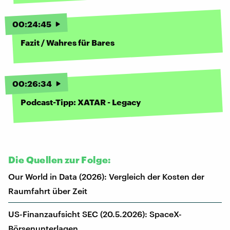
00
:
24
:
45
Fazit / Wahres für Bares
00
:
26
:
34
Podcast-Tipp: XATAR - Legacy
Die Quellen zur Folge:
Our World in Data (2026): Vergleich der Kosten der
Raumfahrt über Zeit
US-Finanzaufsicht SEC (20.5.2026): SpaceX-
Börsenunterlagen