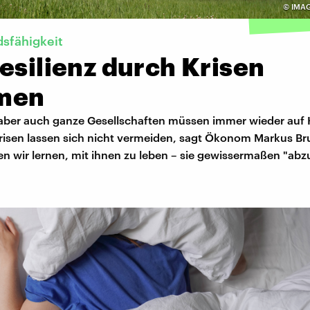
©
IMAG
sfähigkeit
esilienz durch Krisen
men
 aber auch ganze Gesellschaften müssen immer wieder auf 
Krisen lassen sich nicht vermeiden, sagt Ökonom Markus Br
n wir lernen, mit ihnen zu leben – sie gewissermaßen "abz