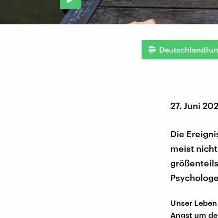
Deutschlandfu
27. Juni 20
Die Ereign
meist nicht
größenteils
Psychologe
Unser Leben 
Angst um den 