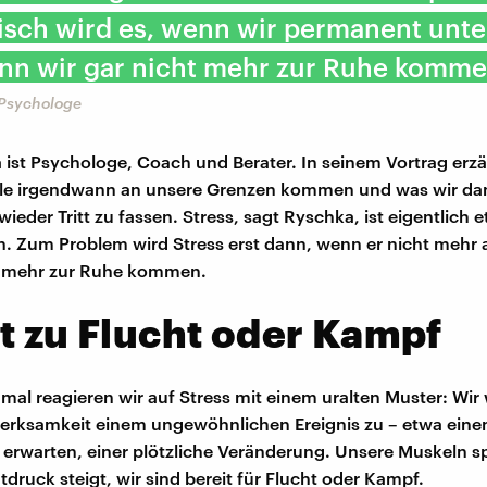
tisch wird es, wenn wir permanent unte
enn wir gar nicht mehr zur Ruhe komme
 Psychologe
a ist Psychologe, Coach und Berater. In seinem Vortrag erzäh
lle irgendwann an unsere Grenzen kommen und was wir da
eder Tritt zu fassen. Stress, sagt Ryschka, ist eigentlich e
n. Zum Problem wird Stress erst dann, wenn er nicht mehr 
ht mehr zur Ruhe kommen.
t zu Flucht oder Kampf
mal reagieren wir auf Stress mit einem uralten Muster: Wi
erksamkeit einem ungewöhnlichen Ereignis zu – etwa ein
t erwarten, einer plötzliche Veränderung. Unsere Muskeln 
tdruck steigt, wir sind bereit für Flucht oder Kampf.