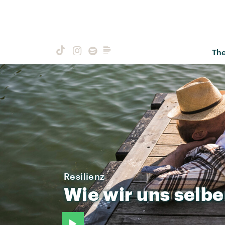
Th
Resilienz
Wie
wir
uns
selbe