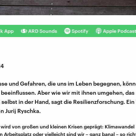
nk App
ARD Sounds
Spotify
Apple Podcas
24
isse und Gefahren, die uns im Leben begegnen, könn
 beeinflussen. Aber wie wir mit ihnen umgehen, das
 selbst in der Hand, sagt die Resilienzforschung. Ein
n Jurij Ryschka.
wird von großen und kleinen Krisen geprägt: Klimawandel 
Arbeitsplatz oder vielleicht sind wir – ganz banal – so rich