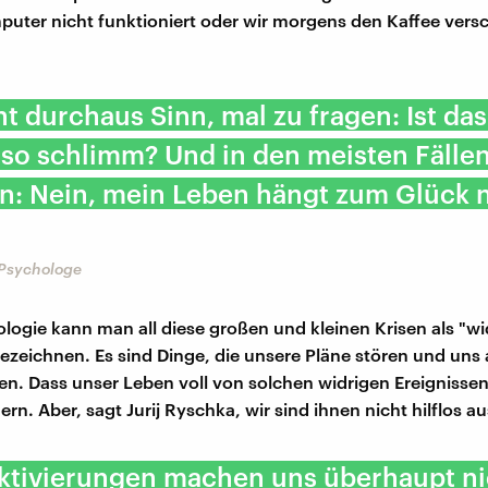
puter nicht funktioniert oder wir morgens den Kaffee vers
t durchaus Sinn, mal zu fragen: Ist das 
 so schlimm? Und in den meisten Fälle
n: Nein, mein Leben hängt zum Glück 
 Psychologe
ologie kann man all diese großen und kleinen Krisen als "wi
bezeichnen. Es sind Dinge, die unsere Pläne stören und uns
n. Dass unser Leben voll von solchen widrigen Ereignissen
ern. Aber, sagt Jurij Ryschka, wir sind ihnen nicht hilflos au
aktivierungen machen uns überhaupt ni