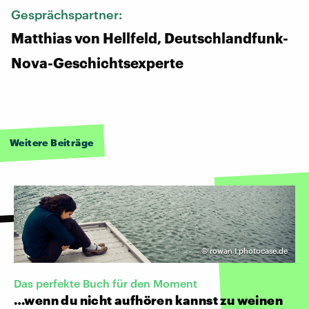
Gesprächspartner:
Matthias von Hellfeld, Deutschlandfunk-
Nova-Geschichtsexperte
Weitere Beiträge
©
rowan I photocase.de
Das perfekte Buch für den Moment
…wenn du nicht aufhören kannst zu weinen