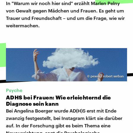
In "Warum wir noch hier sind" erzählt Marlen Pelny
von Gewalt gegen Mädchen und Frauen. Es geht um
Trauer und Freundschaft – und um die Frage, wie wir
weitermachen.
©
pexels I robert serban
Psyche
ADHS bei Frauen: Wie erleichternd die
Diagnose sein kann
Bei Angelina Boerger wurde AD(H)S erst mit Ende
zwanzig festgestellt, bei Instagram klärt sie darüber
auf. In der Forschung gibt es beim Thema eine
Neuausrichtung, sagt die Psychologische