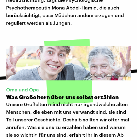
Psychotherapeutin Mona Abdel-Hamid, die auch
berücksichtigt, dass Mädchen anders erzogen und
reguliert werden als Jungen.
©
Iknim / photocase.de
Oma und Opa
Was Großeltern über uns selbst erzählen
Unsere Großeltern sind nicht nur irgendwelche alten
Menschen, die eben mit uns verwandt sind, sie sind
Teil unserer Geschichte. Deshalb sollten wir öfter mal
anrufen. Was sie uns zu erzählen haben und warum
sie so wichtig für uns sind, erfahrt ihr in diesem Ab