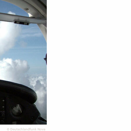
©
Deutschlandfunk Nova