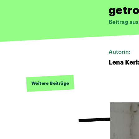
getro
Beitrag au
Autorin:
Lena Ker
Weitere Beiträge