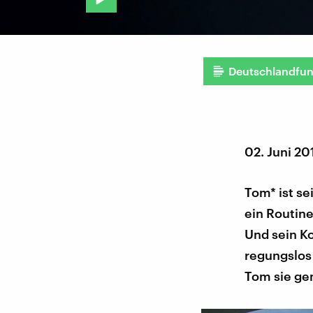
Deutschlandfu
02. Juni 20
Tom* ist se
ein Routine
Und sein Kol
regungslos
Tom sie gem