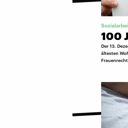
Sozialarbe
100 
Der 13. Deze
ältesten Wo
Frauenrecht