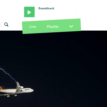
Soundtrack
Live
Playlist