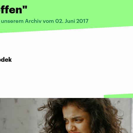
ffen"
s unserem Archiv vom 02. Juni 2017
bdek