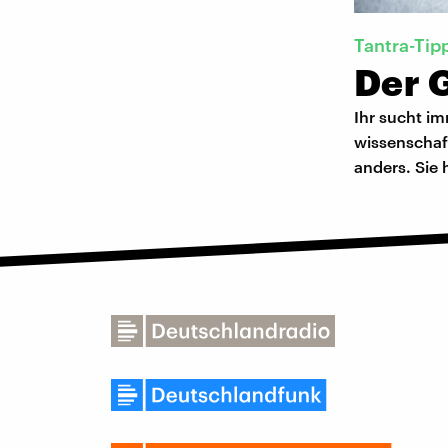
Tantra-Tip
Der 
Ihr sucht i
wissenschaf
anders. Sie 