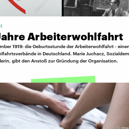
it
Jahre Arbeiterwohlfahrt
mber 1919: die Geburtsstunde der Arbeiterwohlfahrt - eine
hlfahrtsverbände in Deutschland. Marie Juchacz, Sozialde
lerin, gibt den Anstoß zur Gründung der Organisation.
©
~mya~