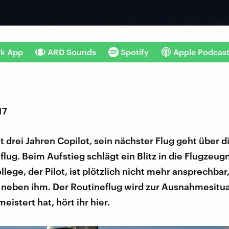
nk App
ARD Sounds
Spotify
Apple Podcas
17
it drei Jahren Copilot, sein nächster Flug geht über d
flug. Beim Aufstieg schlägt ein Blitz in die Flugzeug
lege, der Pilot, ist plötzlich nicht mehr ansprechbar,
 neben ihm. Der Routineflug wird zur Ausnahmesitua
eistert hat, hört ihr hier.