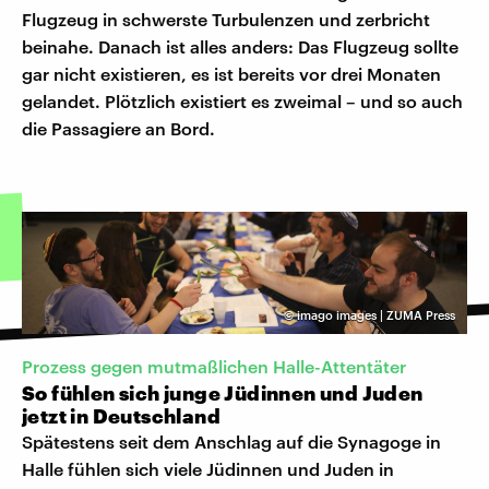
Flugzeug in schwerste Turbulenzen und zerbricht
beinahe. Danach ist alles anders: Das Flugzeug sollte
gar nicht existieren, es ist bereits vor drei Monaten
gelandet. Plötzlich existiert es zweimal – und so auch
die Passagiere an Bord.
©
imago images | ZUMA Press
Prozess gegen mutmaßlichen Halle-Attentäter
So fühlen sich junge Jüdinnen und Juden
jetzt in Deutschland
Spätestens seit dem Anschlag auf die Synagoge in
Halle fühlen sich viele Jüdinnen und Juden in