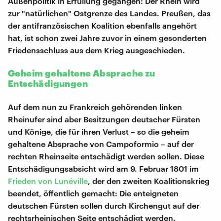
Außenpolitik in Erfüllung gegangen: Der Rhein wird
zur "natürlichen" Ostgrenze des Landes. Preußen, das
der antifranzösischen Koalition ebenfalls angehört
hat, ist schon zwei Jahre zuvor in einem gesonderten
Friedensschluss aus dem Krieg ausgeschieden.
Geheim gehaltene Absprache zu
Entschädigungen
Auf dem nun zu Frankreich gehörenden linken
Rheinufer sind aber Besitzungen deutscher Fürsten
und Könige, die für ihren Verlust – so die geheim
gehaltene Absprache von Campoformio – auf der
rechten Rheinseite entschädigt werden sollen. Diese
Entschädigungsabsicht wird am 9. Februar 1801 im
Frieden von Lunéville
, der den zweiten Koalitionskrieg
beendet, öffentlich gemacht: Die enteigneten
deutschen Fürsten sollen durch Kirchengut auf der
rechtsrheinischen Seite entschädigt werden.