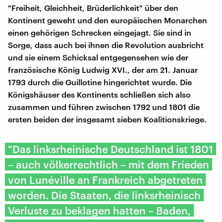
"Freiheit, Gleichheit, Brüderlichkeit" über den
Kontinent geweht und den europäischen Monarchen
einen gehörigen Schrecken eingejagt. Sie sind in
Sorge, dass auch bei ihnen die Revolution ausbricht
und sie einem Schicksal entgegensehen wie der
französische König Ludwig XVI., der am 21. Januar
1793 durch die Guillotine hingerichtet wurde. Die
Königshäuser des Kontinents schließen sich also
zusammen und führen zwischen 1792 und 1801 die
ersten beiden der insgesamt sieben Koalitionskriege.
"Das linksrheinische Deutschland ist 1801
– auch völkerrechtlich – mit dem Frieden
von Lunéville an Frankreich abgetreten
worden. Die Staaten, die linksrheinisch
Verluste zu beklagen hatten – Baden,