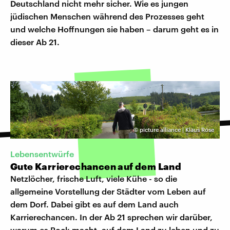
Deutschland nicht mehr sicher. Wie es jungen
jüdischen Menschen während des Prozesses geht
und welche Hoffnungen sie haben – darum geht es in
dieser Ab 21.
©
picture alliance | Klaus Rose
Lebensentwürfe
Gute Karrierechancen auf dem Land
Netzlöcher, frische Luft, viele Kühe - so die
allgemeine Vorstellung der Städter vom Leben auf
dem Dorf. Dabei gibt es auf dem Land auch
Karrierechancen. In der Ab 21 sprechen wir darüber,
warum es Bock macht, auf dem Land zu leben und zu