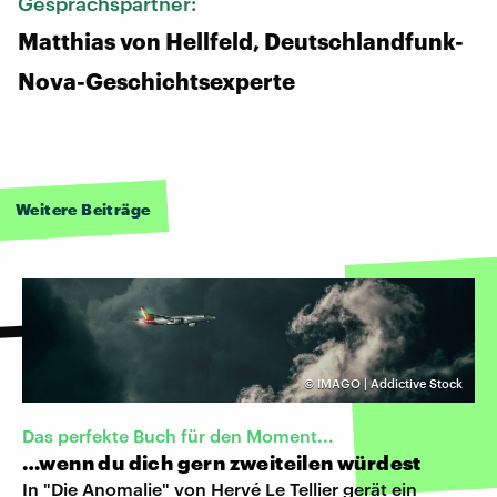
Gesprächspartner:
Matthias von Hellfeld, Deutschlandfunk-
Nova-Geschichtsexperte
Weitere Beiträge
©
IMAGO | Addictive Stock
Das perfekte Buch für den Moment...
…wenn du dich gern zweiteilen würdest
In "Die Anomalie" von Hervé Le Tellier gerät ein