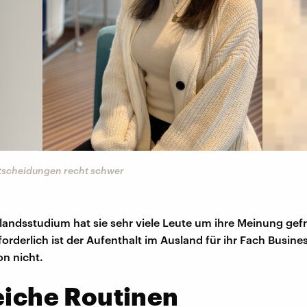
ntscheidungen recht schwer
andsstudium hat sie sehr viele Leute um ihre Meinung gefr
orderlich ist der Aufenthalt im Ausland für ihr Fach Busine
on nicht.
eiche Routinen