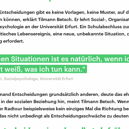
ntscheidungen gibt es keine Vorlagen, keine Muster, auf di
n können, erklärt Tilmann Betsch. Er lehrt Sozial-, Organisa
sychologie an der Universität Erfurt. Ein Schulabschluss zum
ritisches Lebensereignis, eine neue, unbekannte Situation, d
 erfordert.
hen Situationen ist es natürlich, wenn i
t weiß, was ich tun kann."
, Sozialpsychologe, Universität Erfurt
mand Entscheidungen grundsätzlich anderen, deute das ehe
 in der sozialen Beziehung hin, meint Tilmann Betsch. Wen
r Radtour beispielsweise kein einziges Mal die Richtung 
das nicht unbedingt als Entscheidungsschwäche zu deuten