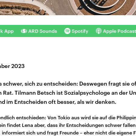
nk App
ARD Sounds
Spotify
Apple Podcas
mber 2023
es schwer, sich zu entscheiden: Deswegen fragt sie of
Rat. Tilmann Betsch ist Sozialpsychologe an der Uni
ind im Entscheiden oft besser, als wir denken.
endlich entschieden: Von Tokio aus wird sie auf die Philippi
in findet Lena aber, dass ihr Entscheidungen schwer fallen.
 informiert sich und fragt Freunde – eher nicht die eigene F