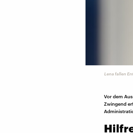
Lena fallen E
Vor dem Ausl
Zwingend erf
Administrati
Hilfr