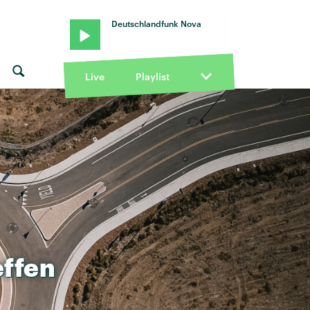
Deutschlandfunk Nova
Live
Playlist
effen