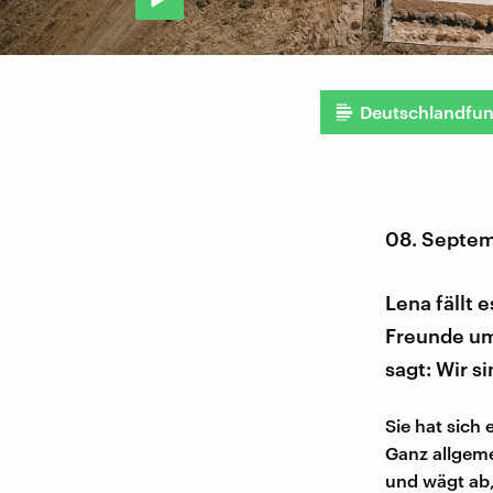
Deutschlandfu
08. Septe
Lena fällt 
Freunde um 
sagt: Wir s
Sie hat sich 
Ganz allgeme
und wägt ab,