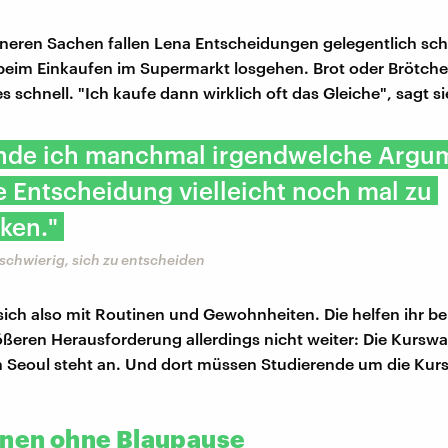
ineren Sachen fallen Lena Entscheidungen gelegentlich sc
eim Einkaufen im Supermarkt losgehen. Brot oder Brötche
 schnell. "Ich kaufe dann wirklich oft das Gleiche", sagt si
inde ich manchmal irgendwelche Argu
 Entscheidung vielleicht noch mal zu
ken."
 schwierig, sich zu entscheiden
 sich also mit Routinen und Gewohnheiten. Die helfen ihr be
ßeren Herausforderung allerdings nicht weiter: Die Kurswah
in Seoul steht an. Und dort müssen Studierende um die Kur
onen ohne Blaupause