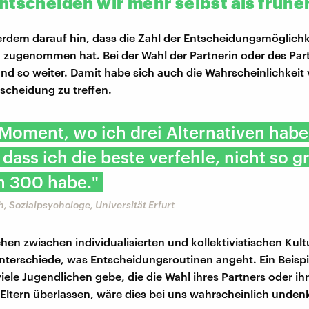
ntscheiden wir mehr selbst als frühe
erdem darauf hin, dass die Zahl der Entscheidungsmöglich
 zugenommen hat. Bei der Wahl der Partnerin oder des Part
nd so weiter. Damit habe sich auch die Wahrscheinlichkeit 
tscheidung zu treffen.
Moment, wo ich drei Alternativen habe,
dass ich die beste verfehle, nicht so g
h 300 habe."
, Sozialpsychologe, Universität Erfurt
ehen zwischen individualisierten und kollektivistischen Kul
nterschiede, was Entscheidungsroutinen angeht. Ein Beisp
viele Jugendlichen gebe, die die Wahl ihres Partners oder ih
Eltern überlassen, wäre dies bei uns wahrscheinlich unden