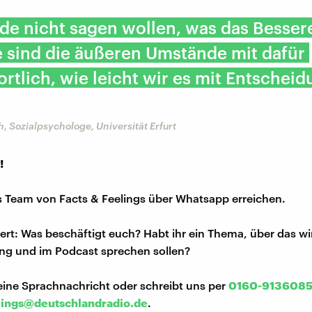
de nicht sagen wollen, was das Bessere
le sind die äußeren Umstände mit dafür
rtlich, wie leicht wir es mit Entschei
, Sozialpsychologe, Universität Erfurt
!
s Team von Facts & Feelings über Whatsapp erreichen.
iert: Was beschäftigt euch? Habt ihr ein Thema, über das w
ng und im Podcast sprechen sollen?
eine Sprachnachricht oder schreibt uns per
0160-913608
lings@deutschlandradio.de
.