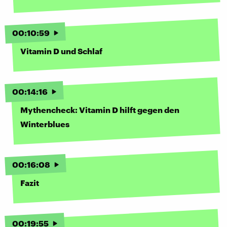
00
:
10
:
59
Vitamin D und Schlaf
00
:
14
:
16
Mythencheck: Vitamin D hilft gegen den
Winterblues
00
:
16
:
08
Fazit
00
:
19
:
55