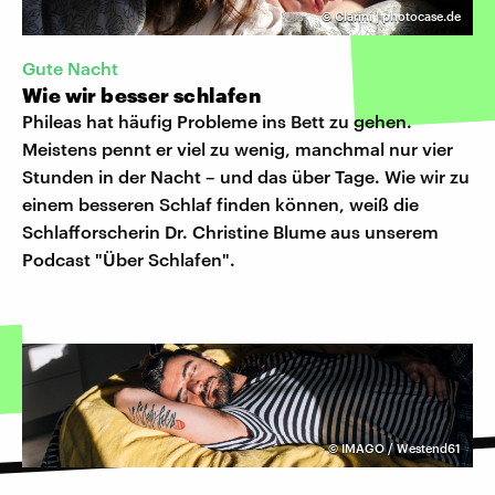
©
Clarini | photocase.de
Gute Nacht
Wie wir besser schlafen
Phileas hat häufig Probleme ins Bett zu gehen.
Meistens pennt er viel zu wenig, manchmal nur vier
Stunden in der Nacht – und das über Tage. Wie wir zu
einem besseren Schlaf finden können, weiß die
Schlafforscherin Dr. Christine Blume aus unserem
Podcast "Über Schlafen".
©
IMAGO / Westend61