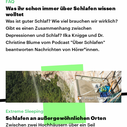
FAQ
Was ihr schon immer über Schlafen wissen
wolltet
Was ist guter Schlaf? Wie viel brauchen wir wirklich?
Gibt es einen Zusammenhang zwischen
Depressionen und Schlaf? Ilka Knigge und Dr.
Christine Blume vom Podcast "Über Schlafen"
beantworten Nachrichten von Hörer*innen.
©
Imago | Aurora Photos
Extreme Sleeping
Schlafen an außergewöhnlichen Orten
Zwischen zwei Hochhäusern über ein Seil