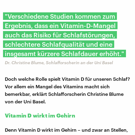
"Verschiedene Studien kommen zum
Ergebnis, dass ein Vitamin-D-Mangel
auch das Risiko für Schlafstörungen,
schlechtere Schlafqualität und eine
insgesamt kürzere Schlafdauer erhöht."
Dr. Christine Blume, Schlafforscherin an der Uni Basel
Doch welche Rolle spielt Vitamin D für unseren Schlaf?
Vor allem ein Mangel des Vitamins macht sich
bemerkbar, erklärt Schlafforscherin Christine Blume
von der Uni Basel.
Vitamin D wirkt im Gehirn
Denn Vitamin D wirkt im Gehirn – und zwar an Stellen,