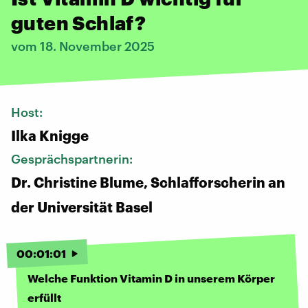
guten Schlaf?
vom 18. November 2025
Host:
Ilka Knigge
Gesprächspartnerin:
Dr. Christine Blume, Schlafforscherin an
der Universität Basel
00
:
01
:
01
Welche Funktion Vitamin D in unserem Körper
erfüllt